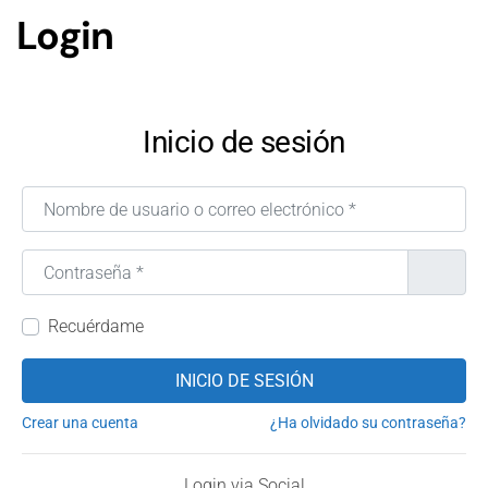
Login
Inicio de sesión
Nombre de usuario o correo electrónico
*
Contraseña
*
Recuérdame
INICIO DE SESIÓN
Crear una cuenta
¿Ha olvidado su contraseña?
Login via Social