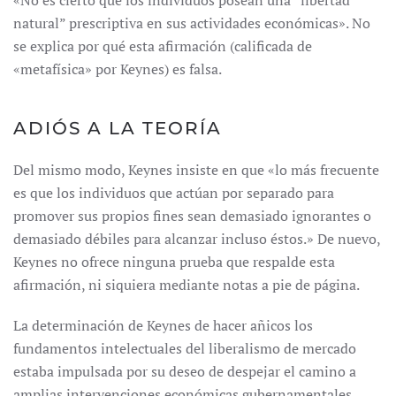
«No es cierto que los individuos posean una “libertad
natural” prescriptiva en sus actividades económicas». No
se explica por qué esta afirmación (calificada de
«metafísica» por Keynes) es falsa.
ADIÓS A LA TEORÍA
Del mismo modo, Keynes insiste en que «lo más frecuente
es que los individuos que actúan por separado para
promover sus propios fines sean demasiado ignorantes o
demasiado débiles para alcanzar incluso éstos.» De nuevo,
Keynes no ofrece ninguna prueba que respalde esta
afirmación, ni siquiera mediante notas a pie de página.
La determinación de Keynes de hacer añicos los
fundamentos intelectuales del liberalismo de mercado
estaba impulsada por su deseo de despejar el camino a
amplias intervenciones económicas gubernamentales.