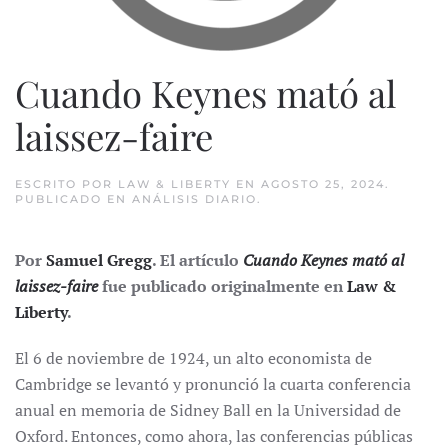
Cuando Keynes mató al
laissez-faire
ESCRITO POR
LAW & LIBERTY
EN
AGOSTO 25, 2024
.
PUBLICADO EN
ANÁLISIS DIARIO
.
Por
Samuel Gregg
. El artículo
Cuando Keynes mató al
laissez-faire
fue publicado originalmente en
Law &
Liberty
.
El 6 de noviembre de 1924, un alto economista de
Cambridge se levantó y pronunció la cuarta conferencia
anual en memoria de Sidney Ball en la Universidad de
Oxford. Entonces, como ahora, las conferencias públicas