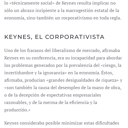
lo «técnicamente social» de Keynes resulta implicar no
sólo un abrazo incipiente a la macrogestión estatal de la
economía, sino también un corporativismo en toda regla.
KEYNES, EL CORPORATIVISTA
Uno de los fracasos del liberalismo de mercado, afirmaba
Keynes en su conferencia, era su incapacidad para abordar
los problemas generados por la prevalencia del «riesgo, la
incertidumbre y la ignorancia» en la economía. Éstos,
afirmaba, producían «grandes desigualdades de riqueza» y
«son también la causa del desempleo de la mano de obra,
o de la decepción de expectativas empresariales
razonables, y de la merma de la eficiencia y la
producción.»
Keynes consideraba posible minimizar estas dificultades