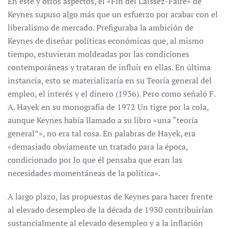
En este y otros aspectos, el «Fin del Laissez-Faire» de
Keynes supuso algo más que un esfuerzo por acabar con el
liberalismo de mercado. Prefiguraba la ambición de
Keynes de diseñar políticas económicas que, al mismo
tiempo, estuvieran moldeadas por las condiciones
contemporáneas y trataran de influir en ellas. En última
instancia, esto se materializaría en su Teoría general del
empleo, el interés y el dinero (1936). Pero como señaló F.
A. Hayek en su monografía de 1972 Un tigre por la cola,
aunque Keynes había llamado a su libro «una “teoría
general”», no era tal cosa. En palabras de Hayek, era
«demasiado obviamente un tratado para la época,
condicionado por lo que él pensaba que eran las
necesidades momentáneas de la política».
A largo plazo, las propuestas de Keynes para hacer frente
al elevado desempleo de la década de 1930 contribuirían
sustancialmente al elevado desempleo y a la inflación