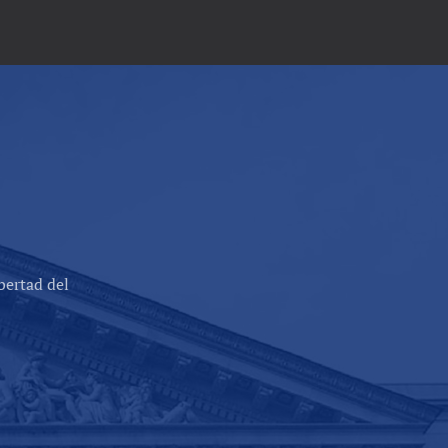
bertad del