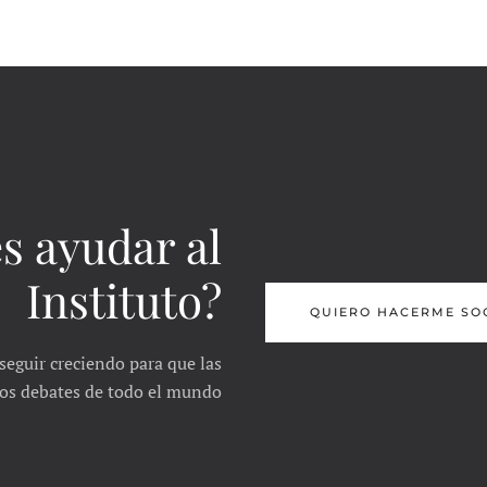
s ayudar al
Instituto?
QUIERO HACERME SO
seguir creciendo para que las
 los debates de todo el mundo