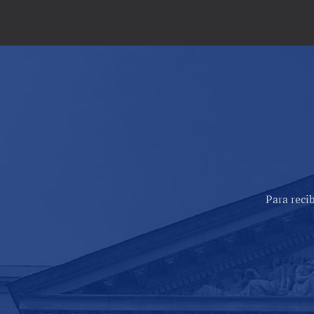
Para reci