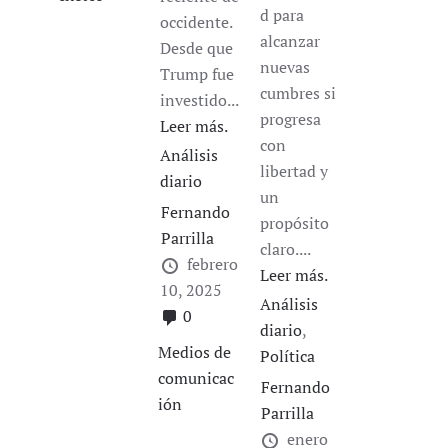
d para
occidente.
alcanzar
Desde que
nuevas
Trump fue
cumbres si
investido...
progresa
Leer más.
con
Análisis
libertad y
diario
un
Fernando
propósito
Parrilla
claro....
febrero
Leer más.
10, 2025
Análisis
0
diario
,
Medios de
Política
comunicac
Fernando
ión
Parrilla
enero