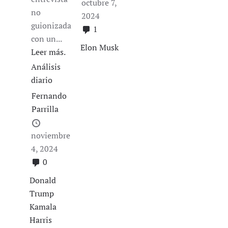
octubre 7,
no
2024
guionizada
1
con un...
Elon Musk
Leer más.
Análisis
diario
Fernando
Parrilla
noviembre
4, 2024
0
Donald
Trump
Kamala
Harris