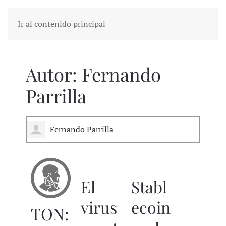
Ir al contenido principal
Autor:
Fernando
Parrilla
Fernando Parrilla
El
Stabl
virus
ecoin
TON: