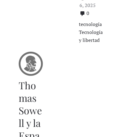
6, 2025
0
tecnología
Tecnología
y libertad
Tho
mas
Sowe
ll y la
Espa