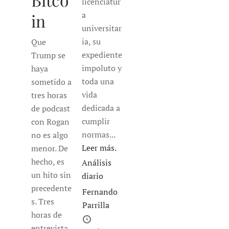
licenciatur
a
in
universitar
ia, su
Que
expediente
Trump se
impoluto y
haya
toda una
sometido a
vida
tres horas
dedicada a
de podcast
cumplir
con Rogan
normas...
no es algo
Leer más.
menor. De
hecho, es
Análisis
un hito sin
diario
precedente
Fernando
s. Tres
Parrilla
horas de
entrevista