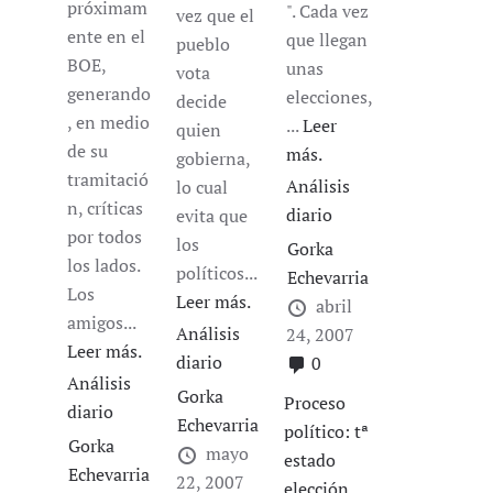
próximam
". Cada vez
vez que el
ente en el
que llegan
pueblo
BOE,
unas
vota
generando
elecciones,
decide
, en medio
...
Leer
quien
de su
más.
gobierna,
tramitació
Análisis
lo cual
n, críticas
diario
evita que
por todos
los
Gorka
los lados.
políticos...
Echevarria
Los
Leer más.
abril
amigos...
Análisis
24, 2007
Leer más.
diario
0
Análisis
Gorka
Proceso
diario
Echevarria
político: tª
Gorka
mayo
estado
Echevarria
22, 2007
elección