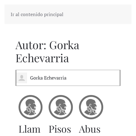
Ir al contenido principal
Autor:
Gorka
Echevarria
Gorka Echevarria
Llam
Pisos
Abus