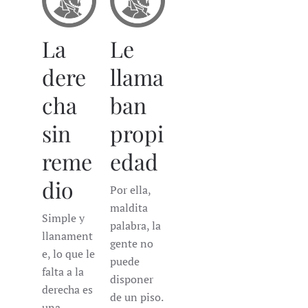
La
Le
dere
llama
cha
ban
sin
propi
reme
edad
dio
Por ella,
maldita
Simple y
palabra, la
llanament
gente no
e, lo que le
puede
falta a la
disponer
derecha es
de un piso.
una