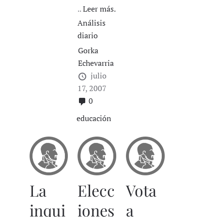
..
Leer más.
Análisis
diario
Gorka
Echevarria
julio
17, 2007
0
educación
La
Elecc
Vota
inqui
iones
a