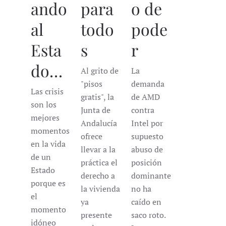
ando
para
o de
al
todo
pode
Esta
s
r
do…
Al grito de
La
"pisos
demanda
Las crisis
gratis", la
de AMD
son los
Junta de
contra
mejores
Andalucía
Intel por
momentos
ofrece
supuesto
en la vida
llevar a la
abuso de
de un
práctica el
posición
Estado
derecho a
dominante
porque es
la vivienda
no ha
el
ya
caído en
momento
presente
saco roto.
idóneo