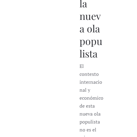
la
nuev
a ola
popu
lista
El
contexto
internacio
nal y
económico
de esta
nueva ola
populista
no es el