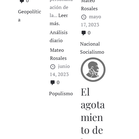
Mateo
0
ación de
Rosales
Geopolític
la...
Leer
mayo
a
más.
17, 2023
Análisis
0
diario
Nacional
Mateo
Socialismo
Rosales
junio
14, 2023
0
El
Populismo
agota
mien
to de