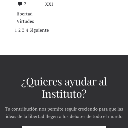
2
XXI
libertad
Virtudes
Navegación
1
2
3
4
Siguiente
de
entradas
¿Quieres ayudar al
Instituto?
Tu contribución nos permite seguir creciendo para que las
ideas de la libertad llegen a los debates de todo el mundo