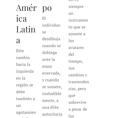
Amér
po
siempre
un
ica
El
instrumen
individuo
Latin
to que se
se
somete a
a
desdibuja
los
cuando se
avatares
Este
doblega
del
cambio
ante la
tiempo,
hacia la
masa
sus
izquierda
enervada,
cambios y
en la
y cuando
trascenden
región se
se somete,
cias, pero
debe
ineludible
que
también a
mente, a
sobrevive
un
una élite
a pesar de
agotamien
autoritaria
los