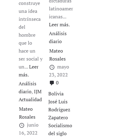
dictaduras
construye
latinoamer
una idea
icanas...
intrínseca
Leer más.
del
Análisis
hombre
diario
que lo
hace un
Mateo
ser social y
Rosales
un...
Leer
mayo
más.
23, 2022
0
Análisis
diario
,
IJM
Bolivia
Actualidad
José Luis
Mateo
Rodríguez
Rosales
Zapatero
junio
Socialismo
16, 2022
del siglo