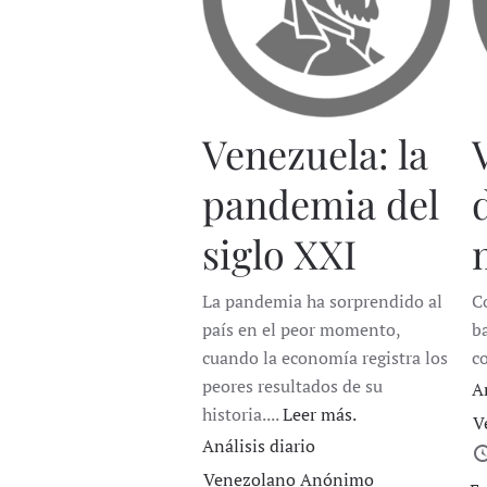
Venezuela: la
pandemia del
siglo XXI
La pandemia ha sorprendido al
C
país en el peor momento,
b
cuando la economía registra los
c
peores resultados de su
A
historia....
Leer más.
V
Análisis diario
Venezolano Anónimo