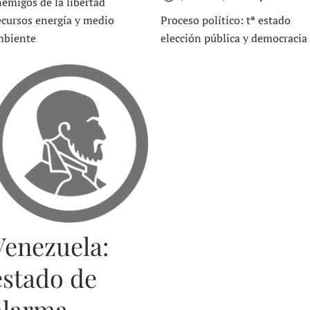
emigos de la libertad
cursos energía y medio
Proceso político: tª estado
mbiente
elección pública y democracia
Venezuela:
estado de
alarma