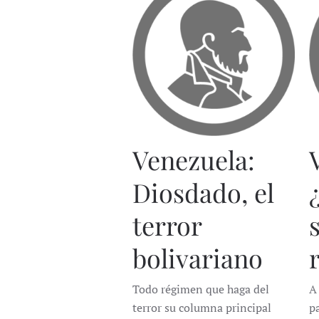
Venezuela:
Diosdado, el
terror
bolivariano
Todo régimen que haga del
A
terror su columna principal
p