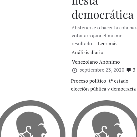
fiesta
democrática
Abstenerse o hacer la cola par
votar arrojará el mismo
resultado....
Leer más.
Análisis diario
Venezolano Anónimo
septiembre 23, 2020
3
Proceso político: tª estado
elección pública y democracia