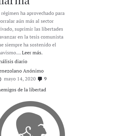
l régimen ha aprovechado para
corralar aún más al sector
rivado, suprimir las libertades
 avanzar en la tesis comunista
ue siempre ha sostenido el
havismo....
Leer más.
nálisis diario
enezolano Anónimo
mayo 14, 2020
9
emigos de la libertad