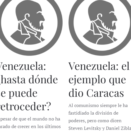
Venezuela:
Venezuela: el
¿hasta dónde
ejemplo que
se puede
dio Caracas
retroceder?
Al comunismo siempre le ha
fastidiado la división de
 pesar de que el mundo no ha
poderes, pero como dicen
arado de crecer en los últimos
Steven Levitsky y Daniel Zibl