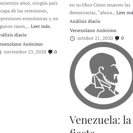
oscientos años, ningún país
en su libro Cómo mueren las
scapa de las recesiones,
democracias, “ahora...
Leer má
epresiones económicas y, en
Análisis diario
lgunos casos,...
Leer más.
Venezolano Anónimo
nálisis diario
octubre 21, 2020
0
enezolano Anónimo
noviembre 23, 2020
0
Venezuela: la