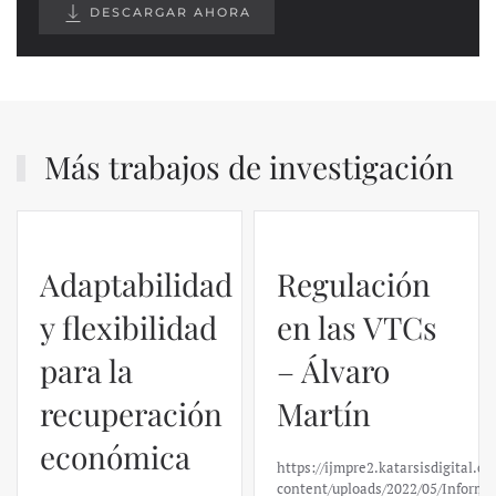
DESCARGAR AHORA
Más trabajos de investigación
Adaptabilidad
Regulación
y flexibilidad
en las VTCs
para la
– Álvaro
recuperación
Martín
económica
https://ijmpre2.katarsisdigital.c
content/uploads/2022/05/Informe