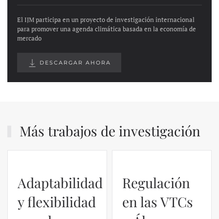
El IJM participa en un proyecto de investigación internacional
para promover una agenda climática basada en la economía de
mercado
DESCARGAR AHORA
Más trabajos de investigación
Adaptabilidad
Regulación
y flexibilidad
en las VTCs