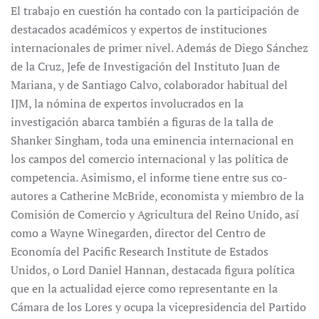
El trabajo en cuestión ha contado con la participación de
destacados académicos y expertos de instituciones
internacionales de primer nivel. Además de Diego Sánchez
de la Cruz, Jefe de Investigación del Instituto Juan de
Mariana, y de Santiago Calvo, colaborador habitual del
IJM, la nómina de expertos involucrados en la
investigación abarca también a figuras de la talla de
Shanker Singham, toda una eminencia internacional en
los campos del comercio internacional y las política de
competencia. Asimismo, el informe tiene entre sus co-
autores a Catherine McBride, economista y miembro de la
Comisión de Comercio y Agricultura del Reino Unido, así
como a Wayne Winegarden, director del Centro de
Economía del Pacific Research Institute de Estados
Unidos, o Lord Daniel Hannan, destacada figura política
que en la actualidad ejerce como representante en la
Cámara de los Lores y ocupa la vicepresidencia del Partido