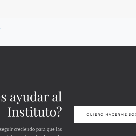
A
s ayudar al
Instituto?
QUIERO HACERME SO
seguir creciendo para que las