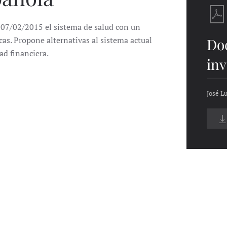
l 07/02/2015 el sistema de salud con un
as. Propone alternativas al sistema actual
Do
ad financiera.
inv
José 