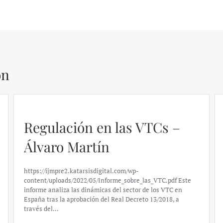
ón
Regulación en las VTCs –
Álvaro Martín
https://ijmpre2.katarsisdigital.com/wp-
content/uploads/2022/05/Informe_sobre_las_VTC.pdf Este
informe analiza las dinámicas del sector de los VTC en
España tras la aprobación del Real Decreto 13/2018, a
través del…