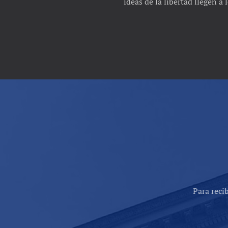
ideas de la libertad llegen a
Para reci