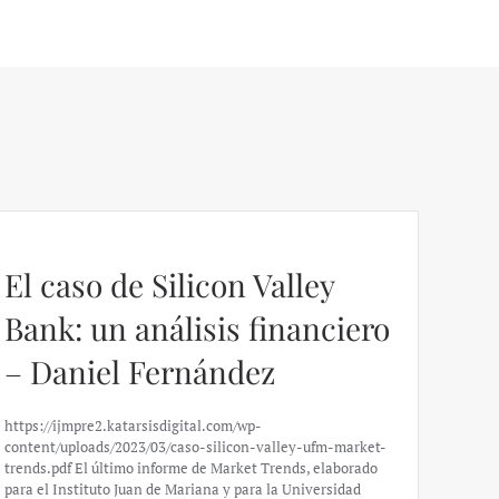
El caso de Silicon Valley
Bank: un análisis financiero
– Daniel Fernández
https://ijmpre2.katarsisdigital.com/wp-
content/uploads/2023/03/caso-silicon-valley-ufm-market-
trends.pdf El último informe de Market Trends, elaborado
para el Instituto Juan de Mariana y para la Universidad