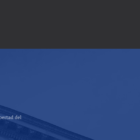
bertad del