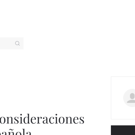
Consideraciones
añola