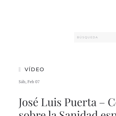
VÍDEO
Sáb, Feb 07
José Luis Puerta – 
sobre la Sanidad esp