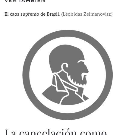
VER TAMBIÉN
El caos supremo de Brasil
. (Leonidas Zelmanovitz)
La cancelación como