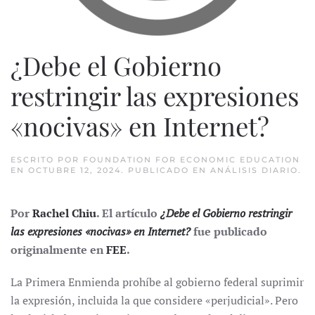
¿Debe el Gobierno
restringir las expresiones
«nocivas» en Internet?
ESCRITO POR
FOUNDATION FOR ECONOMIC EDUCATION
EN
OCTUBRE 12, 2024
. PUBLICADO EN
ANÁLISIS DIARIO
.
Por
Rachel Chiu
. El artículo
¿Debe el Gobierno restringir
las expresiones «nocivas» en Internet?
fue publicado
originalmente en
FEE
.
La Primera Enmienda prohíbe al gobierno federal suprimir
la expresión, incluida la que considere «perjudicial». Pero