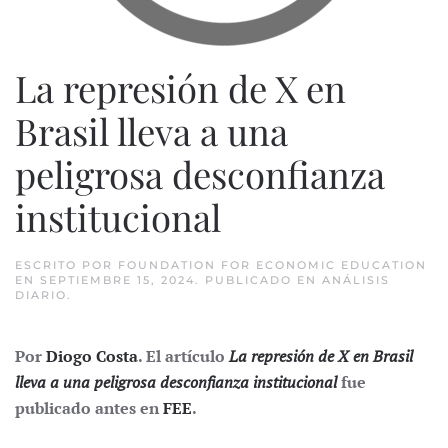
La represión de X en
Brasil lleva a una
peligrosa desconfianza
institucional
ESCRITO POR
FOUNDATION FOR ECONOMIC EDUCATION
EN
SEPTIEMBRE 15, 2024
. PUBLICADO EN
ANÁLISIS
DIARIO
.
Por
Diogo Costa
. El artículo
La represión de X en Brasil
lleva a una peligrosa desconfianza institucional
fue
publicado antes en
FEE
.