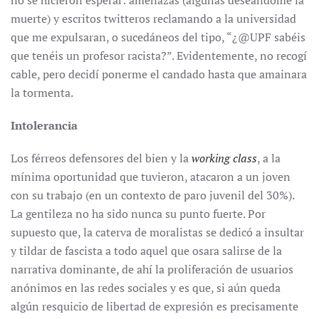
no se hicieron esperar: amenazas (algunas deseándome la
muerte) y escritos twitteros reclamando a la universidad
que me expulsaran, o sucedáneos del tipo, “¿@UPF sabéis
que tenéis un profesor racista?”. Evidentemente, no recogí
cable, pero decidí ponerme el candado hasta que amainara
la tormenta.
Intolerancia
Los férreos defensores del bien y la
working class
, a la
mínima oportunidad que tuvieron, atacaron a un joven
con su trabajo (en un contexto de paro juvenil del 30%).
La gentileza no ha sido nunca su punto fuerte. Por
supuesto que, la caterva de moralistas se dedicó a insultar
y tildar de fascista a todo aquel que osara salirse de la
narrativa dominante, de ahí la proliferación de usuarios
anónimos en las redes sociales y es que, si aún queda
algún resquicio de libertad de expresión es precisamente