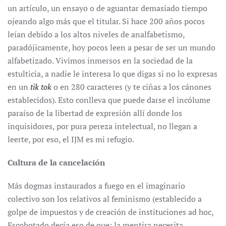
un artículo, un ensayo o de aguantar demasiado tiempo
ojeando algo más que el titular. Si hace 200 años pocos
leían debido a los altos niveles de analfabetismo,
paradójicamente, hoy pocos leen a pesar de ser un mundo
alfabetizado. Vivimos inmersos en la sociedad de la
estulticia, a nadie le interesa lo que digas si no lo expresas
en un
tik tok
o en 280 caracteres (y te ciñas a los cánones
establecidos). Esto conlleva que puede darse el incólume
paraíso de la libertad de expresión allí donde los
inquisidores, por pura pereza intelectual, no llegan a
leerte, por eso, el IJM es mi refugio.
Cultura de la cancelación
Más dogmas instaurados a fuego en el imaginario
colectivo son los relativos al feminismo (establecido a
golpe de impuestos y de creación de instituciones ad hoc,
Escohotado decía eso de que: la mentira necesita