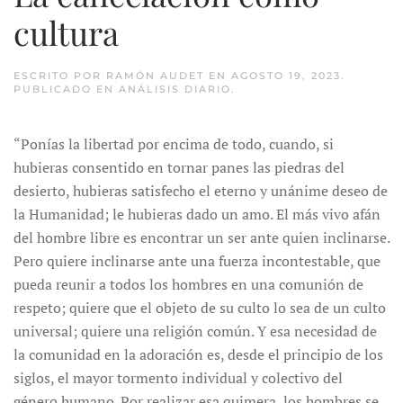
cultura
ESCRITO POR
RAMÓN AUDET
EN
AGOSTO 19, 2023
.
PUBLICADO EN
ANÁLISIS DIARIO
.
“Ponías la libertad por encima de todo, cuando, si
hubieras consentido en tornar panes las piedras del
desierto, hubieras satisfecho el eterno y unánime deseo de
la Humanidad; le hubieras dado un amo. El más vivo afán
del hombre libre es encontrar un ser ante quien inclinarse.
Pero quiere inclinarse ante una fuerza incontestable, que
pueda reunir a todos los hombres en una comunión de
respeto; quiere que el objeto de su culto lo sea de un culto
universal; quiere una religión común. Y esa necesidad de
la comunidad en la adoración es, desde el principio de los
siglos, el mayor tormento individual y colectivo del
género humano. Por realizar esa quimera, los hombres se