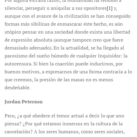
Por alguna extraña razón, la Humanidad ha tendido a
silenciar, perseguir o aniquilar a sus opositores
[1]
y,
aunque con el avance de la civilización se han conseguido
formas más sibilinas de enmascarar éste hecho, es aún
utópico pensar en una sociedad donde exista una libertad
de expresión absoluta (aunque tampoco creo que fuere
demasiado adecuado). En la actualidad, se ha llegado al
paroxismo del sueño húmedo de cualquier Inquisidor: la
autocensura. Si bien la coacción puede inducirnos, por
buenos motivos, a expresarnos de una forma contraria a lo
que creemos, la presión de las masas no es menos
desdeñable.
Jordan Peterson
Pero, ¿a qué obedece el temor actual a decir lo que uno
piensa? ¿Por qué estamos inmersos en la cultura de la
cancelación? A los seres humanos, como seres sociales,