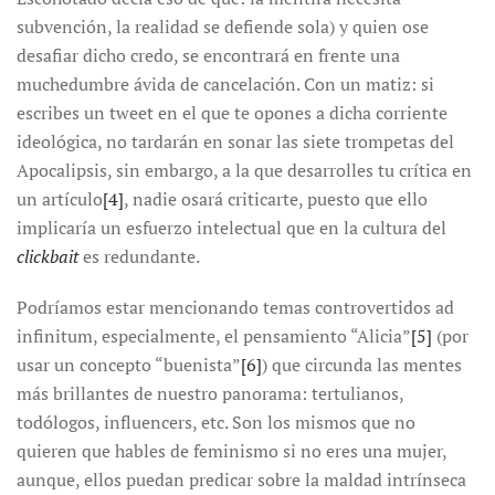
subvención, la realidad se defiende sola) y quien ose
desafiar dicho credo, se encontrará en frente una
muchedumbre ávida de cancelación. Con un matiz: si
escribes un tweet en el que te opones a dicha corriente
ideológica, no tardarán en sonar las siete trompetas del
Apocalipsis, sin embargo, a la que desarrolles tu crítica en
un artículo
[4]
, nadie osará criticarte, puesto que ello
implicaría un esfuerzo intelectual que en la cultura del
clickbait
es redundante.
Podríamos estar mencionando temas controvertidos ad
infinitum, especialmente, el pensamiento “Alicia”
[5]
(por
usar un concepto “buenista”
[6]
) que circunda las mentes
más brillantes de nuestro panorama: tertulianos,
todólogos, influencers, etc. Son los mismos que no
quieren que hables de feminismo si no eres una mujer,
aunque, ellos puedan predicar sobre la maldad intrínseca