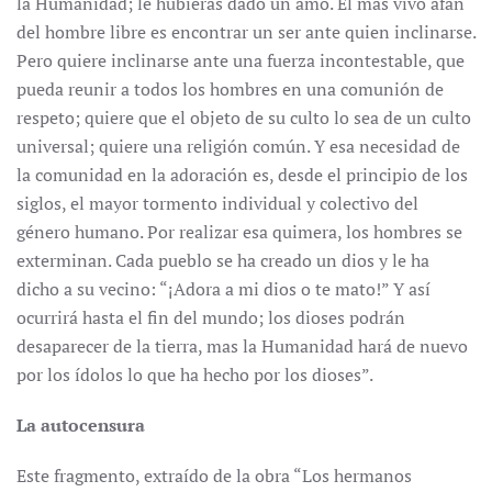
la Humanidad; le hubieras dado un amo. El más vivo afán
del hombre libre es encontrar un ser ante quien inclinarse.
Pero quiere inclinarse ante una fuerza incontestable, que
pueda reunir a todos los hombres en una comunión de
respeto; quiere que el objeto de su culto lo sea de un culto
universal; quiere una religión común. Y esa necesidad de
la comunidad en la adoración es, desde el principio de los
siglos, el mayor tormento individual y colectivo del
género humano. Por realizar esa quimera, los hombres se
exterminan. Cada pueblo se ha creado un dios y le ha
dicho a su vecino: “¡Adora a mi dios o te mato!” Y así
ocurrirá hasta el fin del mundo; los dioses podrán
desaparecer de la tierra, mas la Humanidad hará de nuevo
por los ídolos lo que ha hecho por los dioses”.
La autocensura
Este fragmento, extraído de la obra “Los hermanos