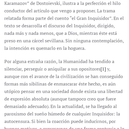
Karamazov” de Dostoievski, ilustra a la perfección el hilo
conductor del artículo que vengo a proponer. La trama
relatada forma parte del cuento “el Gran Inquisidor”. En el
texto se desarrolla el discurso del Inquisidor, dirigido,
nada más y nada menos, que a Dios, mientras éste está
preso en una cárcel sevillana. Sin ninguna contemplación,
la intención es quemarlo en la hoguera.
Por alguna extraña razón, la Humanidad ha tendido a
silenciar, perseguir o aniquilar a sus opositores
[1]
y,
aunque con el avance de la civilización se han conseguido
formas más sibilinas de enmascarar éste hecho, es aún
utópico pensar en una sociedad donde exista una libertad
de expresión absoluta (aunque tampoco creo que fuere
demasiado adecuado). En la actualidad, se ha llegado al
paroxismo del sueño húmedo de cualquier Inquisidor: la
autocensura. Si bien la coacción puede inducirnos, por
buenos motivos, a expresarnos de una forma contraria a lo