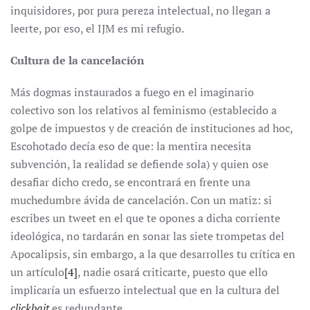
inquisidores, por pura pereza intelectual, no llegan a
leerte, por eso, el IJM es mi refugio.
Cultura de la cancelación
Más dogmas instaurados a fuego en el imaginario
colectivo son los relativos al feminismo (establecido a
golpe de impuestos y de creación de instituciones ad hoc,
Escohotado decía eso de que: la mentira necesita
subvención, la realidad se defiende sola) y quien ose
desafiar dicho credo, se encontrará en frente una
muchedumbre ávida de cancelación. Con un matiz: si
escribes un tweet en el que te opones a dicha corriente
ideológica, no tardarán en sonar las siete trompetas del
Apocalipsis, sin embargo, a la que desarrolles tu crítica en
un artículo
[4]
, nadie osará criticarte, puesto que ello
implicaría un esfuerzo intelectual que en la cultura del
clickbait
es redundante.