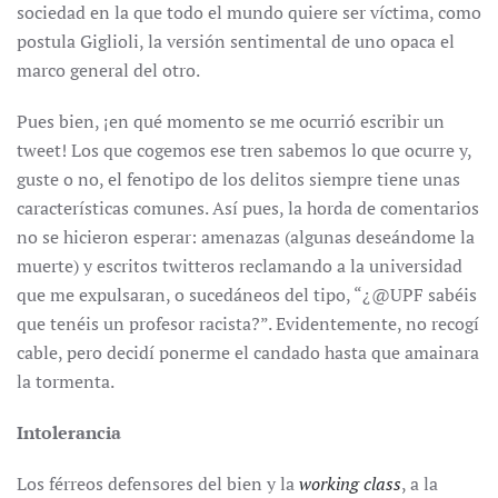
sociedad en la que todo el mundo quiere ser víctima, como
postula Giglioli, la versión sentimental de uno opaca el
marco general del otro.
Pues bien, ¡en qué momento se me ocurrió escribir un
tweet! Los que cogemos ese tren sabemos lo que ocurre y,
guste o no, el fenotipo de los delitos siempre tiene unas
características comunes. Así pues, la horda de comentarios
no se hicieron esperar: amenazas (algunas deseándome la
muerte) y escritos twitteros reclamando a la universidad
que me expulsaran, o sucedáneos del tipo, “¿@UPF sabéis
que tenéis un profesor racista?”. Evidentemente, no recogí
cable, pero decidí ponerme el candado hasta que amainara
la tormenta.
Intolerancia
Los férreos defensores del bien y la
working class
, a la