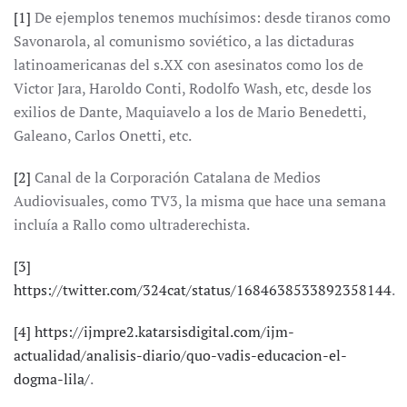
[1]
De ejemplos tenemos muchísimos: desde tiranos como
Savonarola, al comunismo soviético, a las dictaduras
latinoamericanas del s.XX con asesinatos como los de
Victor Jara, Haroldo Conti, Rodolfo Wash, etc, desde los
exilios de Dante, Maquiavelo a los de Mario Benedetti,
Galeano, Carlos Onetti, etc.
[2]
Canal de la Corporación Catalana de Medios
Audiovisuales, como TV3, la misma que hace una semana
incluía a Rallo como ultraderechista.
[3]
https://twitter.com/324cat/status/1684638533892358144
.
[4]
https://ijmpre2.katarsisdigital.com/ijm-
actualidad/analisis-diario/quo-vadis-educacion-el-
dogma-lila/
.