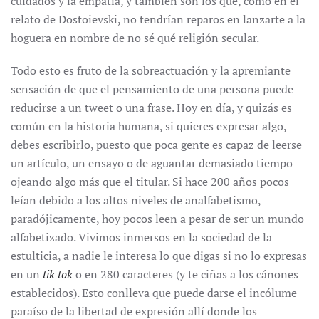
cuidados y la empatía, y también son los que, como en el
relato de Dostoievski, no tendrían reparos en lanzarte a la
hoguera en nombre de no sé qué religión secular.
Todo esto es fruto de la sobreactuación y la apremiante
sensación de que el pensamiento de una persona puede
reducirse a un tweet o una frase. Hoy en día, y quizás es
común en la historia humana, si quieres expresar algo,
debes escribirlo, puesto que poca gente es capaz de leerse
un artículo, un ensayo o de aguantar demasiado tiempo
ojeando algo más que el titular. Si hace 200 años pocos
leían debido a los altos niveles de analfabetismo,
paradójicamente, hoy pocos leen a pesar de ser un mundo
alfabetizado. Vivimos inmersos en la sociedad de la
estulticia, a nadie le interesa lo que digas si no lo expresas
en un
tik tok
o en 280 caracteres (y te ciñas a los cánones
establecidos). Esto conlleva que puede darse el incólume
paraíso de la libertad de expresión allí donde los