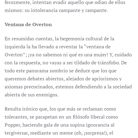
ferozmente, intentan evadir aquello que odian de ellos
mismos: su intolerancia campante y rampante.
Ventana de Overton
En resumidas cuentas, la hegemonía cultural de la
izquierda la ha llevado a reventar la “ventana de
Overton”; ¡ya no sabemos ni qué es una mujer! Y, cuidado
con la respuesta, no vayas a ser tildado de tránsfobo. De
todo este panorama sombrío se deduce que los que
queremos debates abiertos, alejados de apriorismos y
axiomas precocinados, estemos defendiendo a la sociedad
abierta de sus enemigos.
Resulta irónico que, los que más se reclaman como
tolerantes, se parapetan en un filósofo liberal como
Popper, haciendo gala de una supina ignorancia al
tergiversar, mediante un meme (oh, ¡sorpresa!), el