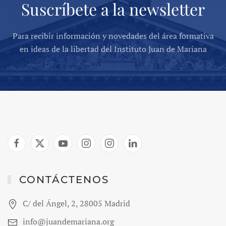
Suscríbete a la newsletter
Para recibir información y novedades del área formativa
en ideas de la libertad del Instituto Juan de Mariana
CONTÁCTENOS
C/ del Ángel, 2, 28005 Madrid
info@juandemariana.org