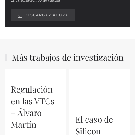
La cancelación como cultura
DESCARGAR AHORA
Más trabajos de investigación
Regulación
El caso de
en las VTCs
Silicon
– Álvaro
Valley Bank:
Martín
un análisis