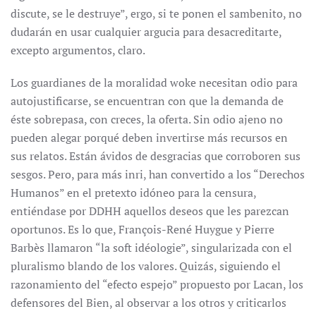
discute, se le destruye”, ergo, si te ponen el sambenito, no
dudarán en usar cualquier argucia para desacreditarte,
excepto argumentos, claro.
Los guardianes de la moralidad woke necesitan odio para
autojustificarse, se encuentran con que la demanda de
éste sobrepasa, con creces, la oferta. Sin odio ajeno no
pueden alegar porqué deben invertirse más recursos en
sus relatos. Están ávidos de desgracias que corroboren sus
sesgos. Pero, para más inri, han convertido a los “Derechos
Humanos” en el pretexto idóneo para la censura,
entiéndase por DDHH aquellos deseos que les parezcan
oportunos. Es lo que, François-René Huygue y Pierre
Barbès llamaron “la soft idéologie”, singularizada con el
pluralismo blando de los valores. Quizás, siguiendo el
razonamiento del “efecto espejo” propuesto por Lacan, los
defensores del Bien, al observar a los otros y criticarlos