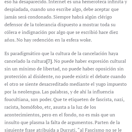
eso ha desaparecido. Internet es una hemeroteca infinita y
despiadada, cuando uno escribe algo, debe aceptar que
jamás será condonado. Siempre habrá algún clérigo
defensor de la tolerancia dispuesto a mostrar toda su
cólera e indignación por algo que se escribió hace diez
años. No hay redención en la esfera woke.
Es paradigmático que la cultura de la cancelación haya
cancelado la cultura
[7]
. No puede haber expresión cultural
sin un mínimo de libertad, no puede haber oposición sin
protección al disidente, no puede existir el debate cuando
el otro se siente desacreditado mediante el yugo impuesto
por la neolengua. Las palabras, y de ahí la influencia
foucultiana, son poder. Que te etiqueten de fascista, nazi,
racista, homófobo, etc, asusta a la luz de los
acontecimientos, pero en el fondo, no es más que un
insulto que plasma la falta de argumentos. Parten de la
siguiente frase atribuida a Durruti, “al Fascismo no se le