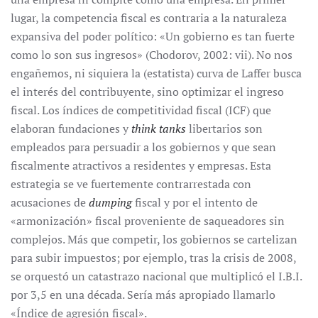
lugar, la competencia fiscal es contraria a la naturaleza
expansiva del poder político: «Un gobierno es tan fuerte
como lo son sus ingresos» (Chodorov, 2002: vii). No nos
engañemos, ni siquiera la (estatista) curva de Laffer busca
el interés del contribuyente, sino optimizar el ingreso
fiscal. Los índices de competitividad fiscal (ICF) que
elaboran fundaciones y
think tanks
libertarios
son
empleados para persuadir a los gobiernos y que sean
fiscalmente atractivos a residentes y empresas. Esta
estrategia se ve fuertemente contrarrestada con
acusaciones de
dumping
fiscal y por el intento de
«armonización» fiscal proveniente de saqueadores sin
complejos. Más que competir, los gobiernos se cartelizan
para subir impuestos; por ejemplo, tras la crisis de 2008,
se orquestó un catastrazo nacional que multiplicó el I.B.I.
por 3,5 en una década. Sería más apropiado llamarlo
«Índice de agresión fiscal».