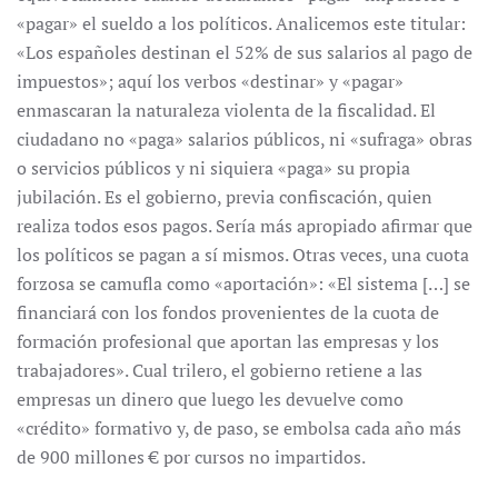
«pagar» el sueldo a los políticos. Analicemos este titular:
«Los españoles destinan el 52% de sus salarios al pago de
impuestos»; aquí los verbos «destinar» y «pagar»
enmascaran la naturaleza violenta de la fiscalidad. El
ciudadano no «paga» salarios públicos, ni «sufraga» obras
o servicios públicos y ni siquiera «paga» su propia
jubilación. Es el gobierno, previa confiscación, quien
realiza todos esos pagos. Sería más apropiado afirmar que
los políticos se pagan a sí mismos. Otras veces, una cuota
forzosa se camufla como «aportación»: «El sistema […] se
financiará con los fondos provenientes de la cuota de
formación profesional que aportan las empresas y los
trabajadores». Cual trilero, el gobierno retiene a las
empresas un dinero que luego les devuelve como
«crédito» formativo y, de paso, se embolsa cada año más
de 900 millones € por cursos no impartidos.