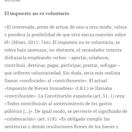
El impuesto no es voluntario
«El interesado, antes de actuar de uno u otro modo, valora
y pondera la posibilidad de que otro ejerza coacción sobre
él» (Mises, 2011: 766). El impuesto no es voluntario, se
cobra bajo amenaza; no obstante, el recaudador intenta
disfrazarla empleando verbos —aportar, colaborar,
contribuir, destinar, pagar, participar, prestar, sufragar—
que infieren voluntariedad. Sin duda, sería más realista
llamar «confiscado» al «contribuyente». El actual
«Impuesto de Bienes Inmuebles» (I.B.I.) se llamaba
«contribución». La Constitución española (art. 31. 1) reza:
«Todos contribuirán al sostenimiento de los gastos
públicos […]». De igual modo, se pervierte el significado de
«colaboración» (art. 118): «Es obligado cumplir las
sentencias y demás resoluciones firmes de los Jueces y