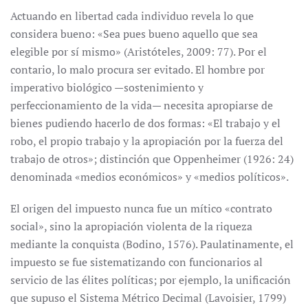
Actuando en libertad cada individuo revela lo que
considera bueno: «Sea pues bueno aquello que sea
elegible por sí mismo» (Aristóteles, 2009: 77). Por el
contario, lo malo procura ser evitado. El hombre por
imperativo biológico —sostenimiento y
perfeccionamiento de la vida— necesita apropiarse de
bienes pudiendo hacerlo de dos formas: «El trabajo y el
robo, el propio trabajo y la apropiación por la fuerza del
trabajo de otros»; distinción que Oppenheimer (1926: 24)
denominada «medios económicos» y «medios políticos».
El origen del impuesto nunca fue un mítico «contrato
social», sino la apropiación violenta de la riqueza
mediante la conquista (Bodino, 1576). Paulatinamente, el
impuesto se fue sistematizando con funcionarios al
servicio de las élites políticas; por ejemplo, la unificación
que supuso el Sistema Métrico Decimal (Lavoisier, 1799)