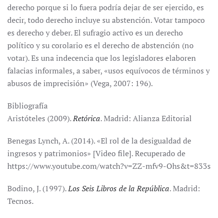
derecho porque si lo fuera podría dejar de ser ejercido, es
decir, todo derecho incluye su abstención. Votar tampoco
es derecho y deber. El sufragio activo es un derecho
político y su corolario es el derecho de abstención (no
votar). Es una indecencia que los legisladores elaboren
falacias informales, a saber, «usos equívocos de términos y
abusos de imprecisión» (Vega, 2007: 196).
Bibliografía
Aristóteles (2009).
Retórica
. Madrid: Alianza Editorial
Benegas Lynch, A. (2014). «El rol de la desigualdad de
ingresos y patrimonios» [Video file]. Recuperado de
https://www.youtube.com/watch?v=ZZ-mfv9-Ohs&t=833s
Bodino, J. (1997).
Los Seis Libros de la República
. Madrid:
Tecnos.