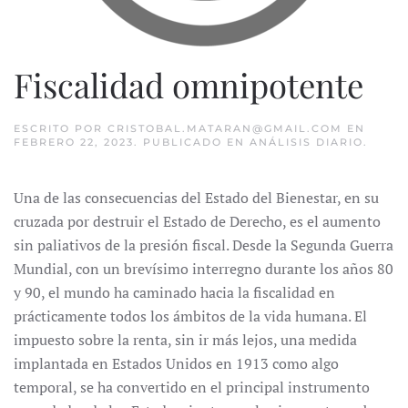
Fiscalidad omnipotente
ESCRITO POR
CRISTOBAL.MATARAN@GMAIL.COM
EN
FEBRERO 22, 2023
. PUBLICADO EN
ANÁLISIS DIARIO
.
Una de las consecuencias del Estado del Bienestar, en su
cruzada por destruir el Estado de Derecho, es el aumento
sin paliativos de la presión fiscal. Desde la Segunda Guerra
Mundial, con un brevísimo interregno durante los años 80
y 90, el mundo ha caminado hacia la fiscalidad en
prácticamente todos los ámbitos de la vida humana. El
impuesto sobre la renta, sin ir más lejos, una medida
implantada en Estados Unidos en 1913 como algo
temporal, se ha convertido en el principal instrumento