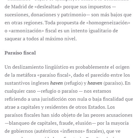
de Madrid de «deslealtad» porque sus impuestos —
sucesiones, donaciones y patrimonio— son más bajos que
en otras regiones. Toda propuesta de «homogeneización»
o «armonización» fiscal es un intento igualitario de
saquear a todos al máximo nivel.
Paraíso fiscal
Un deslizamiento lingüístico es probablemente el origen
de la metáfora «paraíso fiscal», dado el parecido entre los
sustantivos ingleses
haven
(refugio) y
heaven
(paraíso). En
cualquier caso —refugio o paraíso — nos estamos
refiriendo a una jurisdicción con nula o baja fiscalidad que
atrae a capitales y residentes de otros Estados. Los
paraísos fiscales han sido objeto de las peores acusaciones
—blanqueo de capitales, fraude, elusión— por la mayoría
de gobiernos (auténticos «infiernos» fiscales), que ve