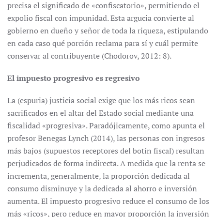
precisa el significado de «confiscatorio», permitiendo el
expolio fiscal con impunidad. Esta argucia convierte al
gobierno en dueño y señor de toda la riqueza, estipulando
en cada caso qué porción reclama para sí y cuál permite
conservar al contribuyente (Chodorov, 2012: 8).
El impuesto progresivo es regresivo
La (espuria) justicia social exige que los más ricos sean
sacrificados en el altar del Estado social mediante una
fiscalidad «progresiva». Paradójicamente, como apunta el
profesor Benegas Lynch (2014), las personas con ingresos
más bajos (supuestos receptores del botín fiscal) resultan
perjudicados de forma indirecta. A medida que la renta se
incrementa, generalmente, la proporción dedicada al
consumo disminuye y la dedicada al ahorro e inversión
aumenta. El impuesto progresivo reduce el consumo de los
más «ricos», pero reduce en mayor proporción la inversión