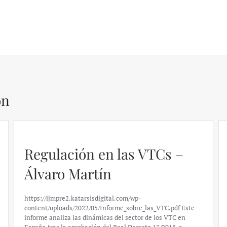
ón
Regulación en las VTCs –
Álvaro Martín
https://ijmpre2.katarsisdigital.com/wp-
content/uploads/2022/05/Informe_sobre_las_VTC.pdf Este
informe analiza las dinámicas del sector de los VTC en