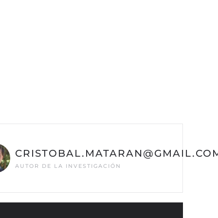
CRISTOBAL.MATARAN@GMAIL.CO
AUTOR DE LA INVESTIGACIÓN