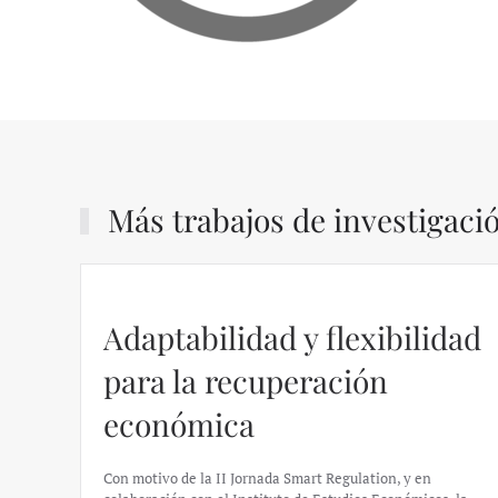
Más trabajos de investigaci
Adaptabilidad y flexibilidad
para la recuperación
económica
Con motivo de la II Jornada Smart Regulation, y en