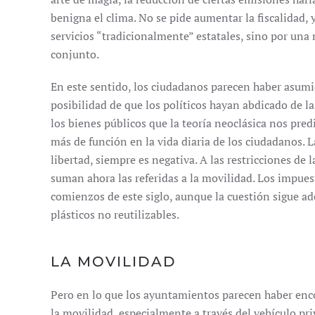
benigna el clima. No se pide aumentar la fiscalidad,
servicios “tradicionalmente” estatales, sino por una 
conjunto.
En este sentido, los ciudadanos parecen haber asumido
posibilidad de que los políticos hayan abdicado de 
los bienes públicos que la teoría neoclásica nos predi
más de función en la vida diaria de los ciudadanos. L
libertad, siempre es negativa. A las restricciones de l
suman ahora las referidas a la movilidad. Los impue
comienzos de este siglo, aunque la cuestión sigue ad
plásticos no reutilizables.
LA MOVILIDAD
Pero en lo que los ayuntamientos parecen haber enc
la movilidad, especialmente a través del vehículo p