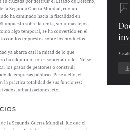
n su cruzada por destruir el Estado de Derecho,
esde la Segunda Guerra Mundial, con un
undo ha caminado hacia la fiscalidad en
Do
 impuesto sobre la renta, sin ir más lejos,
omo algo temporal, se ha convertido en el
inv
nto con los impuestos sobre los productos.
dad ya abarca casi la mitad de lo que
Fiscal
ero ha adquirido tintes sobrenaturales. No se
ar los pasos de peatones o construir
ado de empresas públicas. Pese a ello, el
 la práctica totalidad de sus funciones:
rivados, urbanizaciones, etc.
ICIOS
r de la Segunda Guerra Mundial, fue que el