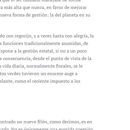
 ya más alta que nunca, en favor de mejorar
nueva forma de gestión: la del planeta en su
 con regocijo, y a veces hasta con alegría, la
las funciones tradicionalmente asumidas, de
spone a la gestión estatal, si no a un poco
a consecuencia, desde el punto de vista de la
a vida diaria, normalmente fiscales, se le
stos verdes tuvieron un enorme auge a
elante, como el reciente impuesto a los
ontrado un nuevo filón, como decimos, es en
rivado. No es únicamente una manida cuestión