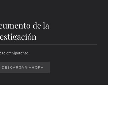
cumento de la
estigación
idad omnipotente
DESCARGAR AHORA