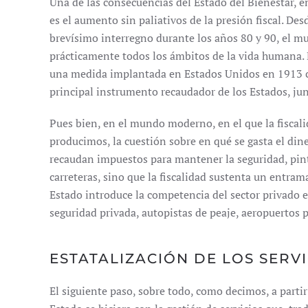
Una de las consecuencias del Estado del Bienestar, e
es el aumento sin paliativos de la presión fiscal. D
brevísimo interregno durante los años 80 y 90, el m
prácticamente todos los ámbitos de la vida humana. El
una medida implantada en Estados Unidos en 1913 c
principal instrumento recaudador de los Estados, ju
Pues bien, en el mundo moderno, en el que la fiscali
producimos, la cuestión sobre en qué se gasta el din
recaudan impuestos para mantener la seguridad, pint
carreteras, sino que la fiscalidad sustenta un entram
Estado introduce la competencia del sector privado en
seguridad privada, autopistas de peaje, aeropuertos p
ESTATALIZACIÓN DE LOS SERV
El siguiente paso, sobre todo, como decimos, a parti