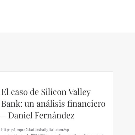
El caso de Silicon Valley
Bank: un análisis financiero
– Daniel Fernández
https://ijmpre2.katarsisdigital.com/wp-