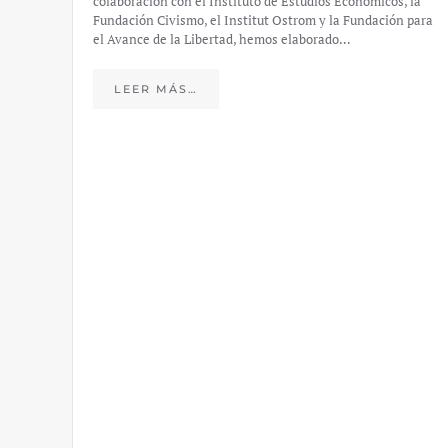
colaboración con el Instituto de Estudios Económicos, la
Fundación Civismo, el Institut Ostrom y la Fundación para
el Avance de la Libertad, hemos elaborado…
LEER MÁS…