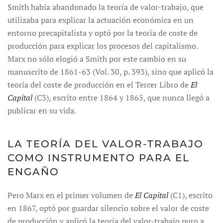
Smith había abandonado la teoría de valor-trabajo, que
utilizaba para explicar la actuación económica en un
entorno precapitalista y optó por la teoría de coste de
producción para explicar los procesos del capitalismo.
Marx no sólo elogió a Smith por este cambio en su
manuscrito de 1861-63 (Vol. 30, p. 393), sino que aplicó la
teoría del coste de producción en el Tercer Libro de
El
Capital
(C3), escrito entre 1864 y 1865, que nunca llegó a
publicar en su vida.
LA TEORÍA DEL VALOR-TRABAJO
COMO INSTRUMENTO PARA EL
ENGAÑO
Pero Marx en el primer volumen de
El Capital
(C1), escrito
en 1867, optó por guardar silencio sobre el valor de coste
de producción y aplicó la teoría del valor-trabajo puro a