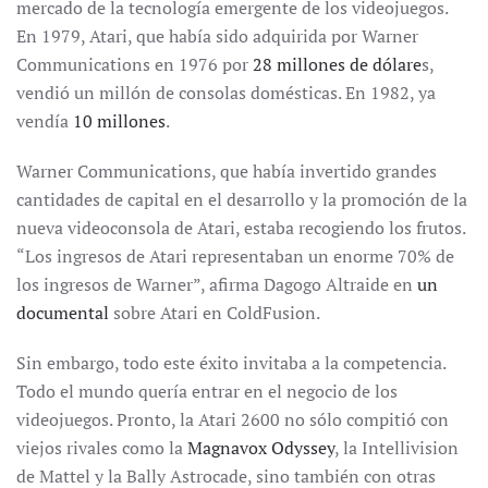
mercado de la tecnología emergente de los videojuegos.
En 1979, Atari, que había sido adquirida por Warner
Communications en 1976 por
28 millones de dólare
s,
vendió un millón de consolas domésticas. En 1982, ya
vendía
10 millones
.
Warner Communications, que había invertido grandes
cantidades de capital en el desarrollo y la promoción de la
nueva videoconsola de Atari, estaba recogiendo los frutos.
“Los ingresos de Atari representaban un enorme 70% de
los ingresos de Warner”, afirma Dagogo Altraide en
un
documental
sobre Atari en ColdFusion.
Sin embargo, todo este éxito invitaba a la competencia.
Todo el mundo quería entrar en el negocio de los
videojuegos. Pronto, la Atari 2600 no sólo compitió con
viejos rivales como la
Magnavox Odyssey
, la Intellivision
de Mattel y la Bally Astrocade, sino también con otras