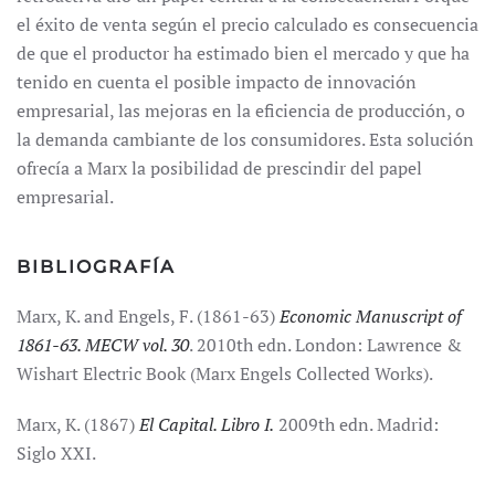
el éxito de venta según el precio calculado es consecuencia
de que el productor ha estimado bien el mercado y que ha
tenido en cuenta el posible impacto de innovación
empresarial, las mejoras en la eficiencia de producción, o
la demanda cambiante de los consumidores. Esta solución
ofrecía a Marx la posibilidad de prescindir del papel
empresarial.
BIBLIOGRAFÍA
Marx, K. and Engels, F. (1861-63)
Economic Manuscript of
1861-63. MECW vol. 30
. 2010th edn. London: Lawrence &
Wishart Electric Book (Marx Engels Collected Works).
Marx, K. (1867)
El Capital. Libro I.
2009th edn. Madrid:
Siglo XXI.