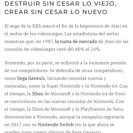
DESTRUIR SIN CESAR LO VIEJO,
CREAR SIN CESAR LO NUEVO
El auge de la NES marcó el fin de la hegemonía de Atari en
el sector de los videojuegos. Las estadísticas del sector
muestran que, en 1987,
la cuota de mercado
de Atari en las
consolas de videojuegos cayó del 80% al 24%.
Nintendo, por su parte, se enfrentó a la incesante presión
de sus competidores. Se defendía de otros competidores,
como
Sega Genesis
, lanzando consolas nuevas y
mejoradas, como la Super Nintendo y la Nintendo 64. Con
el tiempo, la
Xbox
de Microsoft y la Nintendo 64 de Sony
se convirtieron en las nuevas consolas de Nintendo. Con
el tiempo, la Xbox de Microsoft y la PlayStation de Sony
destronarían a Nintendo, aunque la compañía regresaría
en 2017 con su
Nintendo Switch
(en la que ahora se
pueden jugar juegos clásicos de Sega Genesis).