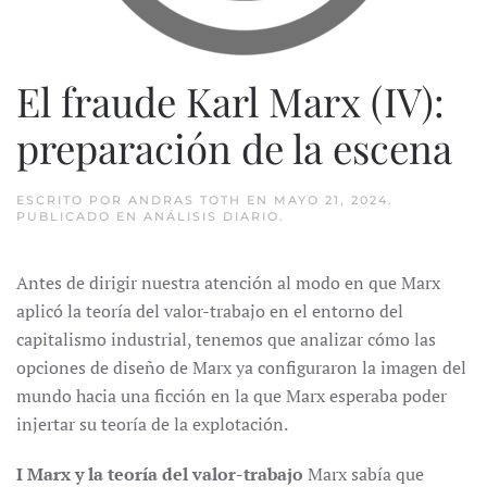
El fraude Karl Marx (IV):
preparación de la escena
ESCRITO POR
ANDRAS TOTH
EN
MAYO 21, 2024
.
PUBLICADO EN
ANÁLISIS DIARIO
.
Antes de dirigir nuestra atención al modo en que Marx
aplicó la teoría del valor-trabajo en el entorno del
capitalismo industrial, tenemos que analizar cómo las
opciones de diseño de Marx ya configuraron la imagen del
mundo hacia una ficción en la que Marx esperaba poder
injertar su teoría de la explotación.
I Marx y la teoría del valor-trabajo
Marx sabía que