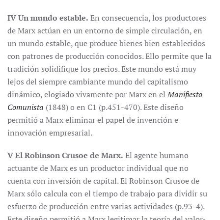
IV Un mundo estable.
En consecuencia, los productores
de Marx actúan en un entorno de simple circulación, en
un mundo estable, que produce bienes bien establecidos
con patrones de producción conocidos. Ello permite que la
tradición solidifique los precios. Este mundo está muy
lejos del siempre cambiante mundo del capitalismo
dinámico, elogiado vivamente por Marx en el
Manifiesto
Comunista
(1848) o en C1 (p.451-470). Este diseño
permitió a Marx eliminar el papel de invención e
innovación empresarial.
V El Robinson Crusoe de Marx.
El agente humano
actuante de Marx es un productor individual que no
cuenta con inversión de capital. El Robinson Crusoe de
Marx sólo calcula con el tiempo de trabajo para dividir su
esfuerzo de producción entre varias actividades (p.93-4).
Este diseño permitió a Marx legitimar la teoría del valor-