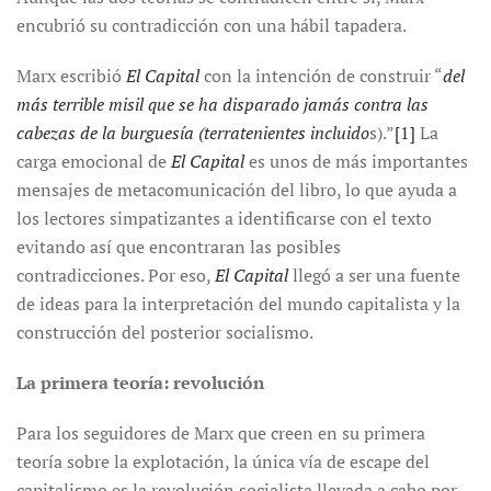
encubrió su contradicción con una hábil tapadera.
Marx escribió
El Capital
con la intención de construir “
del
más terrible misil que se ha disparado jamás contra las
cabezas de la burguesía (terratenientes incluido
s).”
[1]
La
carga emocional de
El Capital
es unos de más importantes
mensajes de metacomunicación del libro, lo que ayuda a
los lectores simpatizantes a identificarse con el texto
evitando así que encontraran las posibles
contradicciones. Por eso,
El Capital
llegó a ser una fuente
de ideas para la interpretación del mundo capitalista y la
construcción del posterior socialismo.
La primera teoría: revolución
Para los seguidores de Marx que creen en su primera
teoría sobre la explotación, la única vía de escape del
capitalismo es la revolución socialista llevada a cabo por