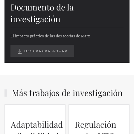
Documento de la
investigación
El impacto práctico de las dos teorías de Marx
DESCARGAR AHORA
Más trabajos de investigación
Adaptabilidad
Regulación