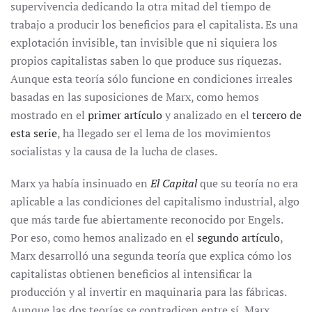
supervivencia dedicando la otra mitad del tiempo de
trabajo a producir los beneficios para el capitalista. Es una
explotación invisible, tan invisible que ni siquiera los
propios capitalistas saben lo que produce sus riquezas.
Aunque esta teoría sólo funcione en condiciones irreales
basadas en las suposiciones de Marx, como hemos
mostrado en el
primer artículo
y analizado en el
tercero de
esta serie
, ha llegado ser el lema de los movimientos
socialistas y la causa de la lucha de clases.
Marx ya había insinuado en
El Capital
que su teoría no era
aplicable a las condiciones del capitalismo industrial, algo
que más tarde fue abiertamente reconocido por Engels.
Por eso, como hemos analizado en el
segundo artículo
,
Marx desarrolló una segunda teoría que explica cómo los
capitalistas obtienen beneficios al intensificar la
producción y al invertir en maquinaria para las fábricas.
Aunque las dos teorías se contradicen entre sí, Marx