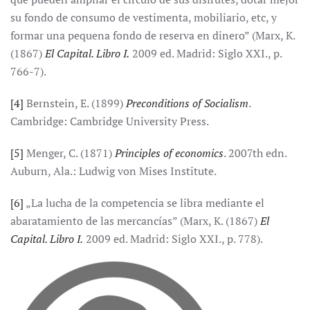
su fondo de consumo de vestimenta, mobiliario, etc, y
formar una pequena fondo de reserva en dinero” (Marx, K.
(1867)
El Capital. Libro I.
2009 ed. Madrid: Siglo XXI., p.
766-7).
[4]
Bernstein, E. (1899)
Preconditions of Socialism
.
Cambridge: Cambridge University Press.
[5]
Menger, C. (1871)
Principles of economics
. 2007th edn.
Auburn, Ala.: Ludwig von Mises Institute.
[6]
„La lucha de la competencia se libra mediante el
abaratamiento de las mercancías” (Marx, K. (1867)
El
Capital. Libro I.
2009 ed. Madrid: Siglo XXI., p. 778).