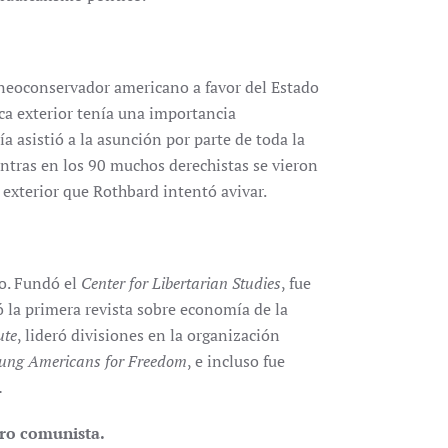
eoconservador americano a favor del Estado
ica exterior tenía una importancia
a asistió a la asunción por parte de toda la
ntras en los 90 muchos derechistas se vieron
 exterior que Rothbard intentó avivar.
co. Fundó el
Center for Libertarian Studies
, fue
eó la primera revista sobre economía de la
ute
, lideró divisiones en la organización
ung Americans for Freedom
, e incluso fue
.
pro comunista.