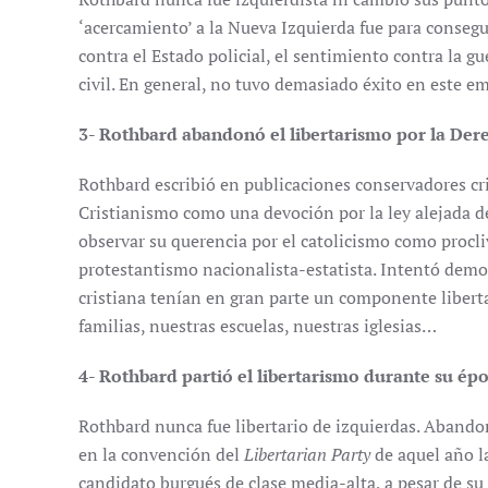
‘acercamiento’ a la Nueva Izquierda fue para consegui
contra el Estado policial, el sentimiento contra la gu
civil. En general, no tuvo demasiado éxito en este e
3- Rothbard abandonó el libertarismo por la Dere
Rothbard escribió en publicaciones conservadores cris
Cristianismo como una devoción por la ley alejada d
observar su querencia por el catolicismo como procli
protestantismo nacionalista-estatista. Intentó demo
cristiana tenían en gran parte un componente libert
familias, nuestras escuelas, nuestras iglesias…
4- Rothbard partió el libertarismo durante su é
Rothbard nunca fue libertario de izquierdas. Aband
en la convención del
Libertarian Party
de aquel año l
candidato burgués de clase media-alta, a pesar de su 