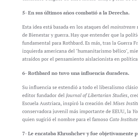
5- En sus últimos años combatió a la Derecha.
Esta idea está basada en los ataques del
mainstream
n
de Bienestar y guerra. Hay que entender que la polít
fundamental para Rothbard. Es más, tras la Guerra Frí
izquierda americana del "humanitarismo bélico", mie
atraídos por el pensamiento aislacionista en política
6- Rothbard no tuvo una influencia duradera.
Su influencia se extendió a todo el liberalismo clási
editor fundador del
Journal of Libertarian Studies
, cr
Escuela Austriaca, inspiró la creación del
Mises Instit
conservadora juvenil más importante de EEUU, la
Yo
quien sugirió el nombre para el famoso
Cato Institute
7- Le encataba Khrushchev y fue objetivamente 