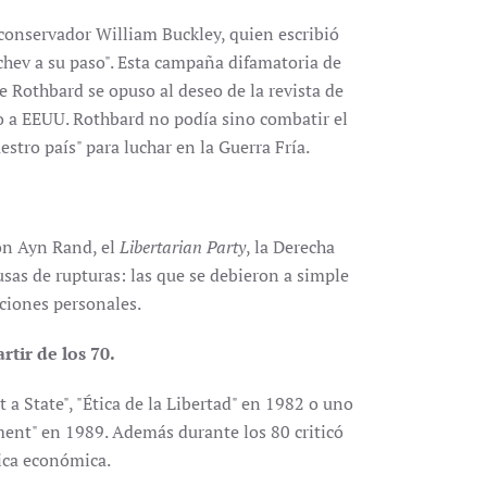
 conservador William Buckley, quien escribió
chev a su paso". Esta campaña difamatoria de
e Rothbard se opuso al deseo de la revista de
co a EEUU. Rothbard no podía sino combatir el
stro país" para luchar en la Guerra Fría.
on Ayn Rand, el
Libertarian Party
, la Derecha
sas de rupturas: las que se debieron a simple
iciones personales.
rtir de los 70.
a State", "Ética de la Libertad" en 1982 o uno
lment" en 1989. Además durante los 80 criticó
tica económica.