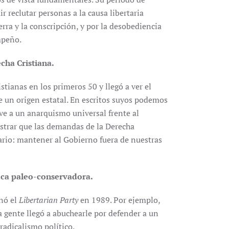
r reclutar personas a la causa libertaria
erra y la conscripción, y por la desobediencia
mpeño.
cha Cristiana.
tianas en los primeros 50 y llegó a ver el
e un origen estatal. En escritos suyos podemos
ve a un anarquismo universal frente al
strar que las demandas de la Derecha
ario: mantener al Gobierno fuera de nuestras
poca paleo-conservadora.
onó el
Libertarian Party
en 1989. Por ejemplo,
a gente llegó a abuchearle por defender a un
radicalismo político.