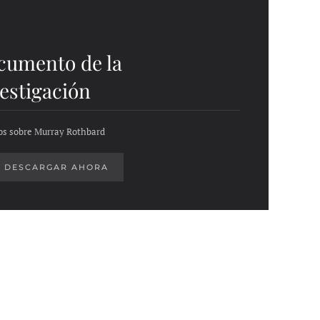
cumento de la
estigación
os sobre Murray Rothbard
DESCARGAR AHORA