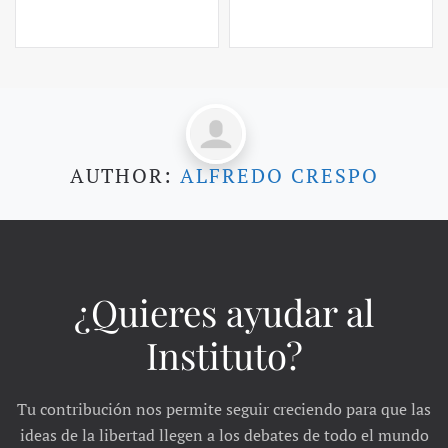
AUTHOR:
ALFREDO CRESPO
¿Quieres ayudar al
Instituto?
Tu contribución nos permite seguir creciendo para que las
ideas de la libertad llegen a los debates de todo el mundo