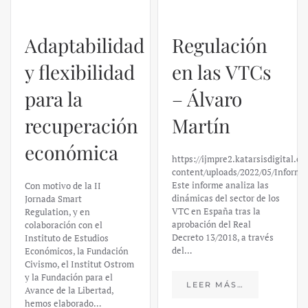
Adaptabilidad
Regulación
y flexibilidad
en las VTCs
para la
– Álvaro
recuperación
Martín
económica
https://ijmpre2.katarsisdigital.c
content/uploads/2022/05/Informe
Este informe analiza las
Con motivo de la II
dinámicas del sector de los
Jornada Smart
VTC en España tras la
Regulation, y en
aprobación del Real
colaboración con el
Decreto 13/2018, a través
Instituto de Estudios
del…
Económicos, la Fundación
Civismo, el Institut Ostrom
y la Fundación para el
LEER MÁS…
Avance de la Libertad,
hemos elaborado…