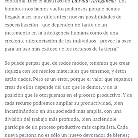
coordinar. Dice el austriaco en
La Fatal Arrogancia
: "Los
hombres nos hemos vuelto poderosos porque hemos
llegado a ser muy diferentes: nuevas posibilidades de
especialización –que dependen no tanto de un
incremento en la inteligencia humana como de una
creciente diferenciación de los individuos– provee la base
para un uso más exitoso de los recursos de la tierra."
Se puede pensar que, de todos modos, tenemos que crear
riqueza con los medios materiales que tenemos, y éstos
están dados. Pero es un error, porque el valor que sepamos
crear de ellos depende del uso que le demos, y de la
posición que le otorguemos en el proceso productivo. Y de
cada recurso podremos ampliar su productividad, bien
incardinándolo en una sociedad más amplia, con una
división del trabajo más profunda, bien haciéndole
partícipe de un proceso productivo más capitalista. Cada
nueva persona no es sólo un nuevo devorador de bienes;