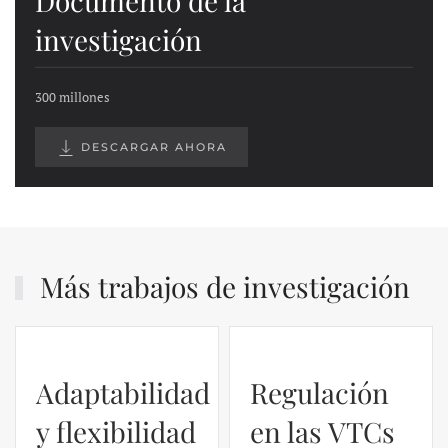
Documento de la
investigación
300 millones
DESCARGAR AHORA
Más trabajos de investigación
Adaptabilidad
Regulación
y flexibilidad
en las VTCs