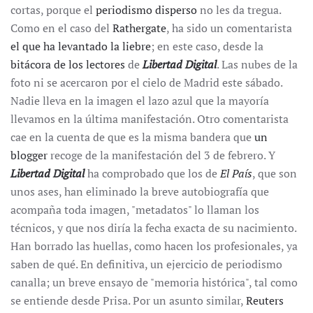
cortas, porque el
periodismo disperso
no les da tregua.
Como en el caso del
Rathergate
, ha sido un comentarista
el que ha levantado la liebre
; en este caso, desde la
bitácora de los lectores
de
Libertad Digital
. Las nubes de la
foto ni se acercaron por el cielo de Madrid este sábado.
Nadie lleva en la imagen el lazo azul que la mayoría
llevamos en la última manifestación. Otro comentarista
cae en la cuenta de que es la misma bandera que
un
blogger
recoge de la manifestación del 3 de febrero. Y
Libertad Digital
ha comprobado que los de
El País
, que son
unos ases, han eliminado la breve autobiografía que
acompaña toda imagen, "metadatos" lo llaman los
técnicos, y que nos diría la fecha exacta de su nacimiento.
Han borrado las huellas, como hacen los profesionales, ya
saben de qué. En definitiva, un ejercicio de periodismo
canalla; un breve ensayo de "memoria histórica", tal como
se entiende desde Prisa. Por un asunto similar,
Reuters