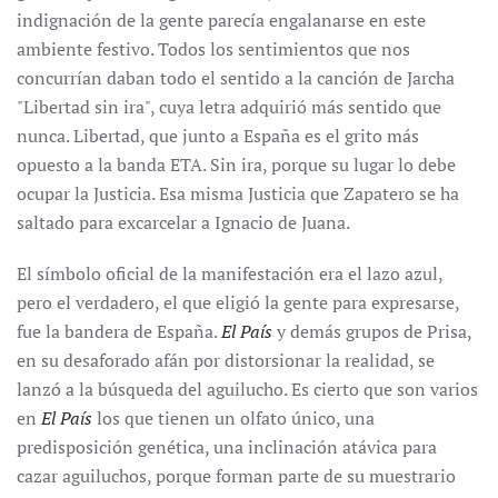
indignación de la gente parecía engalanarse en este
ambiente festivo. Todos los sentimientos que nos
concurrían daban todo el sentido a la canción de Jarcha
"Libertad sin ira", cuya letra adquirió más sentido que
nunca. Libertad, que junto a España es el grito más
opuesto a la banda ETA. Sin ira, porque su lugar lo debe
ocupar la Justicia. Esa misma Justicia que Zapatero se ha
saltado para excarcelar a Ignacio de Juana.
El símbolo oficial de la manifestación era el lazo azul,
pero el verdadero, el que eligió la gente para expresarse,
fue la bandera de España.
El País
y demás grupos de Prisa,
en su desaforado afán por distorsionar la realidad, se
lanzó a la búsqueda del aguilucho. Es cierto que son varios
en
El País
los que tienen un olfato único, una
predisposición genética, una inclinación atávica para
cazar aguiluchos, porque forman parte de su muestrario