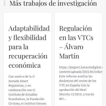
Más trabajos de investigación
Adaptabilidad
Regulación
y flexibilidad
en las VTCs
para la
– Álvaro
recuperación
Martín
económica
https://ijmpre2.katarsisdigital.c
content/uploads/2022/05/Informe
Este informe analiza las
Con motivo de la II
dinámicas del sector de los
Jornada Smart
VTC en España tras la
Regulation, y en
aprobación del Real
colaboración con el
Decreto 13/2018, a través
Instituto de Estudios
del…
Económicos, la Fundación
Civismo, el Institut Ostrom