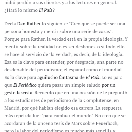
pidió perdón a sus clientes y a los lectores en general.
¿Hará lo mismo
El País
?
Decía
Dan Rather
lo siguiente: "Creo que se puede ser una
persona honesta y mentir sobre una serie de cosas".
Porque para Rather, la verdad está en la propia ideología. Y
mentir sobre la realidad no es ser deshonesto si todo ello
se hace al servicio de "la verdad", es decir, de la ideología.
Esa es la clave para entender, por desgracia, una parte no
desdeñable del periodismo; el español como el mundial.
Es la clave para
aguilucho fantasma
de
El País
. Lo es para
que
El Periódico
quiera pasar un simple saludo
por un
gesto fascista
. Recuerdo que en una ocasión de le preguntó
a los estudiantes de periodismo de la Complutense, en
Madrid, por qué habían elegido esa carrera. La respuesta
más repetida fue: "para cambiar el mundo". No creo que se
acordaran de la oncena tesis de Marx sobre Feuerbach,
pero la labor del periodismo es mucho más sencilla y