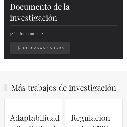
Documento de la
investigación
¡A la rica naranja…!
DESCARGAR AHORA
Más trabajos de investigación
Adaptabilidad
Regulación