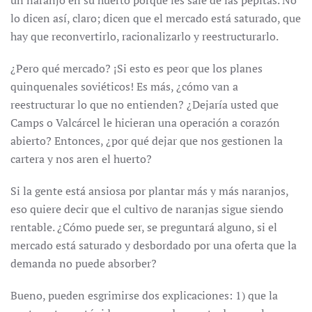
un naranjo en su huerto porque les sale de las pepitas. No
lo dicen así, claro; dicen que el mercado está saturado, que
hay que reconvertirlo, racionalizarlo y reestructurarlo.
¿Pero qué mercado? ¡Si esto es peor que los planes
quinquenales soviéticos! Es más, ¿cómo van a
reestructurar lo que no entienden? ¿Dejaría usted que
Camps o Valcárcel le hicieran una operación a corazón
abierto? Entonces, ¿por qué dejar que nos gestionen la
cartera y nos aren el huerto?
Si la gente está ansiosa por plantar más y más naranjos,
eso quiere decir que el cultivo de naranjas sigue siendo
rentable. ¿Cómo puede ser, se preguntará alguno, si el
mercado está saturado y desbordado por una oferta que la
demanda no puede absorber?
Bueno, pueden esgrimirse dos explicaciones: 1) que la