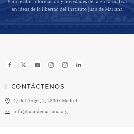
Para recibir información y novedades del área formativa
en ideas de la libertad del Instituto Juan de Mariana
CONTÁCTENOS
C/ del Ángel, 2, 28005 Madrid
info@juandemariana.org