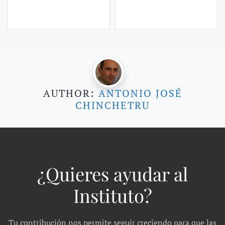
AUTHOR:
ANTONIO JOSÉ
CHINCHETRU
¿Quieres ayudar al
Instituto?
Tu contribución nos permite seguir creciendo para que las