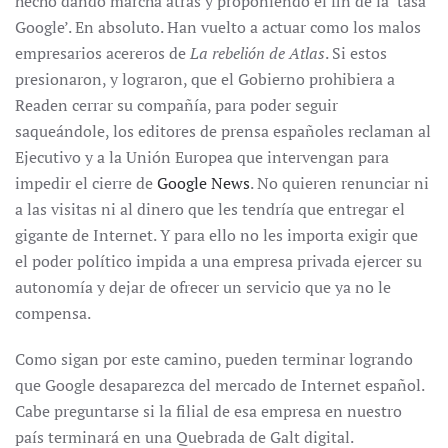
hecho dando marcha atrás y proponiendo el fin de la ‘tasa
Google’. En absoluto. Han vuelto a actuar como los malos
empresarios acereros de
La rebelión de Atlas
. Si estos
presionaron, y lograron, que el Gobierno prohibiera a
Readen cerrar su compañía, para poder seguir
saqueándole, los editores de prensa españoles reclaman al
Ejecutivo y a la Unión Europea que intervengan para
impedir el cierre de
Google News
. No quieren renunciar ni
a las visitas ni al dinero que les tendría que entregar el
gigante de Internet. Y para ello no les importa exigir que
el poder político impida a una empresa privada ejercer su
autonomía y dejar de ofrecer un servicio que ya no le
compensa.
Como sigan por este camino, pueden terminar logrando
que Google desaparezca del mercado de Internet español.
Cabe preguntarse si la filial de esa empresa en nuestro
país terminará en una Quebrada de Galt digital.