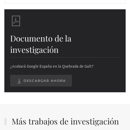
Documento de la
investigación
¿Acabará Google España en la Quebrada de Galt?
DESCARGAR AHORA
Más trabajos de investigación