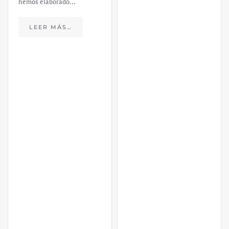
hemos elaborado…
LEER MÁS…