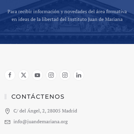
Para recibir información y novedades del área formativa
en ideas de la libertad del Instituto Juan de Mariana
CONTÁCTENOS
C/ del Ángel, 2, 28005 Madrid
info@juandemariana.org