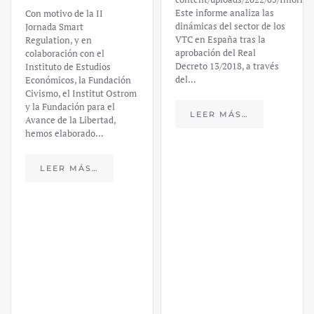
Este informe analiza las
Con motivo de la II
dinámicas del sector de los
Jornada Smart
VTC en España tras la
Regulation, y en
aprobación del Real
colaboración con el
Decreto 13/2018, a través
Instituto de Estudios
del…
Económicos, la Fundación
Civismo, el Institut Ostrom
y la Fundación para el
LEER MÁS…
Avance de la Libertad,
hemos elaborado…
LEER MÁS…