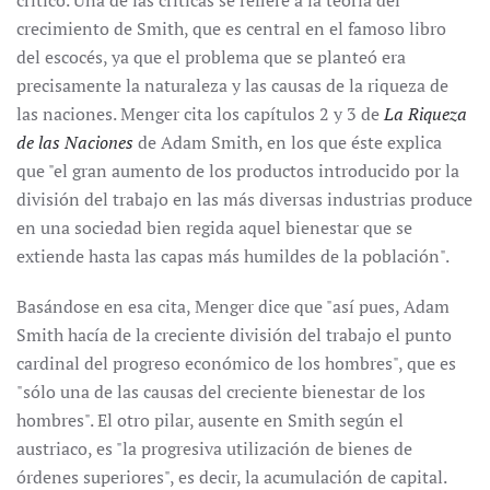
crítico. Una de las críticas se refiere a la teoría del
crecimiento de Smith, que es central en el famoso libro
del escocés, ya que el problema que se planteó era
precisamente la naturaleza y las causas de la riqueza de
las naciones. Menger cita los capítulos 2 y 3 de
La Riqueza
de las Naciones
de Adam Smith, en los que éste explica
que "el gran aumento de los productos introducido por la
división del trabajo en las más diversas industrias produce
en una sociedad bien regida aquel bienestar que se
extiende hasta las capas más humildes de la población".
Basándose en esa cita, Menger dice que "así pues, Adam
Smith hacía de la creciente división del trabajo el punto
cardinal del progreso económico de los hombres", que es
"sólo una de las causas del creciente bienestar de los
hombres". El otro pilar, ausente en Smith según el
austriaco, es "la progresiva utilización de bienes de
órdenes superiores", es decir, la acumulación de capital.