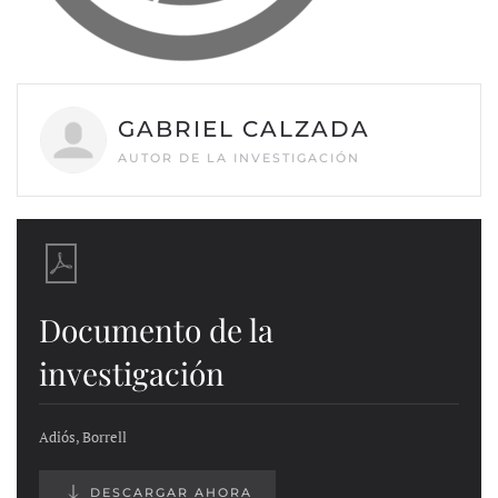
GABRIEL CALZADA
AUTOR DE LA INVESTIGACIÓN
Documento de la
investigación
Adiós, Borrell
DESCARGAR AHORA