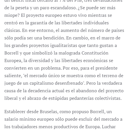
un déficit fiscal cercano al 7% del PIB, tres devaluaciones
de la peseta y un paro escandaloso. ¿Se puede ser más
miope? El proyecto europeo estuvo vivo mientras se
centró en la garantía de las libertades individuales
clásicas. En ese entorno, el aumento del número de países
sólo podía ser una bendición. En cambio, en el marco de
los grandes proyectos igualitaristas que tanto gustan a
Borrell y que simbolizó la malograda Constitución
Europea, la diversidad y las libertades económicas se
convierten en un problema. Por eso, para el presidente
saliente, "el mercado único se muestra como el terreno de
juego de un capitalismo desenfrenado". Pero la verdadera
causa de la decadencia actual es el abandono del proyecto
liberal y el abrazo de estúpidas pedanterías colectivistas.
Establecer desde Bruselas, como propuso Borrell, un
salario mínimo europeo sólo puede excluir del mercado a
los trabajadores menos productivos de Europa. Luchar