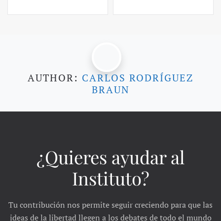
AUTHOR:
CARLOS RODRÍGUEZ
BRAUN
¿Quieres ayudar al
Instituto?
Tu contribución nos permite seguir creciendo para que las
ideas de la libertad llegen a los debates de todo el mundo