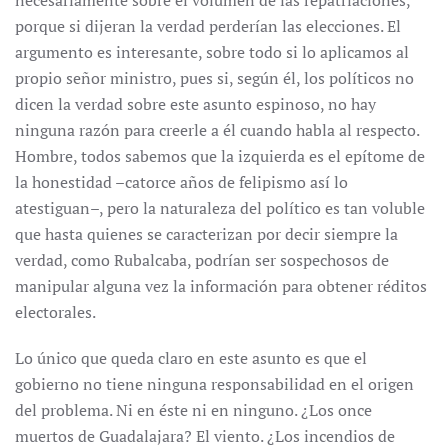
necesariamente sobre el volumen de las repatriaciones,
porque si dijeran la verdad perderían las elecciones. El
argumento es interesante, sobre todo si lo aplicamos al
propio señor ministro, pues si, según él, los políticos no
dicen la verdad sobre este asunto espinoso, no hay
ninguna razón para creerle a él cuando habla al respecto.
Hombre, todos sabemos que la izquierda es el epítome de
la honestidad –catorce años de felipismo así lo
atestiguan–, pero la naturaleza del político es tan voluble
que hasta quienes se caracterizan por decir siempre la
verdad, como Rubalcaba, podrían ser sospechosos de
manipular alguna vez la información para obtener réditos
electorales.
Lo único que queda claro en este asunto es que el
gobierno no tiene ninguna responsabilidad en el origen
del problema. Ni en éste ni en ninguno. ¿Los once
muertos de Guadalajara? El viento. ¿Los incendios de