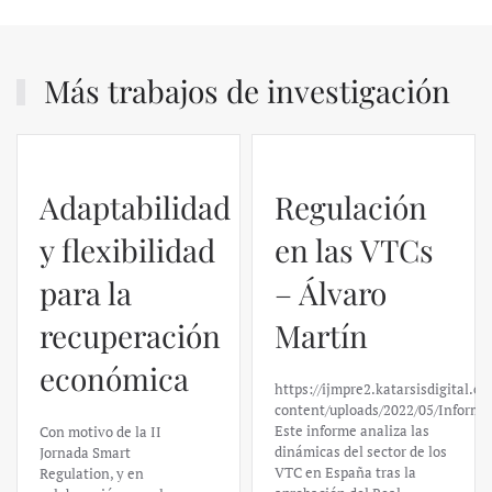
Más trabajos de investigación
Adaptabilidad
Regulación
y flexibilidad
en las VTCs
para la
– Álvaro
recuperación
Martín
económica
https://ijmpre2.katarsisdigital.c
content/uploads/2022/05/Informe
Este informe analiza las
Con motivo de la II
dinámicas del sector de los
Jornada Smart
VTC en España tras la
Regulation, y en