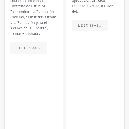
aprobación del Real
colaboración con el
Decreto 13/2018, a través
Instituto de Estudios
del…
Económicos, la Fundación
Civismo, el Institut Ostrom
y la Fundación para el
LEER MÁS…
Avance de la Libertad,
hemos elaborado…
LEER MÁS…