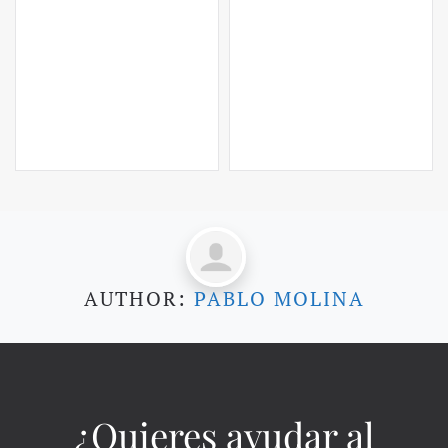
AUTHOR:
PABLO MOLINA
¿Quieres ayudar al