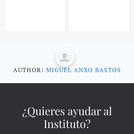
AUTHOR:
MIGUEL ANXO BASTOS
¿Quieres ayudar al
Instituto?