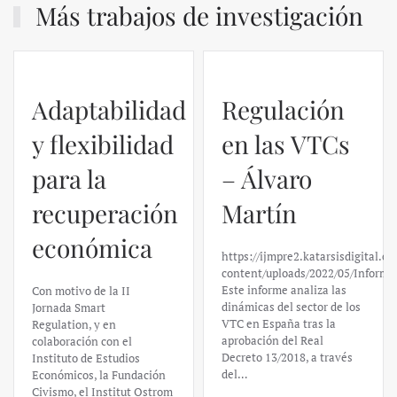
Más trabajos de investigación
Adaptabilidad
Regulación
y flexibilidad
en las VTCs
para la
– Álvaro
recuperación
Martín
económica
https://ijmpre2.katarsisdigital.c
content/uploads/2022/05/Informe
Este informe analiza las
Con motivo de la II
dinámicas del sector de los
Jornada Smart
VTC en España tras la
Regulation, y en
aprobación del Real
colaboración con el
Decreto 13/2018, a través
Instituto de Estudios
del…
Económicos, la Fundación
Civismo, el Institut Ostrom