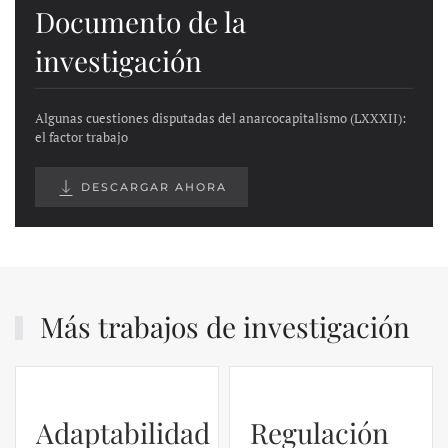
Documento de la
investigación
Algunas cuestiones disputadas del anarcocapitalismo (LXXXII):
el factor trabajo
DESCARGAR AHORA
Más trabajos de investigación
Regulación