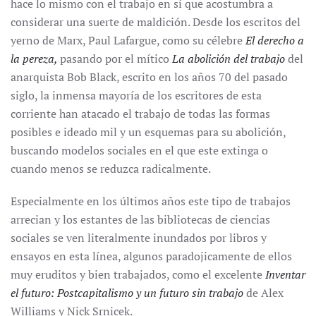
hace lo mismo con el trabajo en sí que acostumbra a
considerar una suerte de maldición. Desde los escritos del
yerno de Marx, Paul Lafargue, como su célebre
El derecho a
la pereza,
pasando por el mítico
La abolición del trabajo
del
anarquista Bob Black, escrito en los años 70 del pasado
siglo, la inmensa mayoría de los escritores de esta
corriente han atacado el trabajo de todas las formas
posibles e ideado mil y un esquemas para su abolición,
buscando modelos sociales en el que este extinga o
cuando menos se reduzca radicalmente.
Especialmente en los últimos años este tipo de trabajos
arrecian y los estantes de las bibliotecas de ciencias
sociales se ven literalmente inundados por libros y
ensayos en esta línea, algunos paradojicamente de ellos
muy eruditos y bien trabajados, como el excelente
Inventar
el futuro: Postcapitalismo y un futuro sin trabajo
de Alex
Williams y Nick Srnicek.