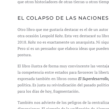
que otros historiadores de otras tierras u otros tiem
EL COLAPSO DE LAS NACIONES
Otro libro que me gustaría destacar es el de un autor
otra ocasión Leopold Kohr. Esta vez destacaré su lib
2018. Kohr no es exactamente un anarquista. Ni siqui
Pero sí es un pensador que elabora ideas que pueden
postura.
El libro ilustra de forma muy convincente las ventaja
la competencia entre estados para favorecer la liberta
expresada también en libros como
El Superdesarrollo
política. Es justa su reivindicación del pasado polít
para los días de hoy, fragmentación.
También nos advierte de los peligros de la centraliza
dimensiones. El ejemplo de la unificación de Alemania