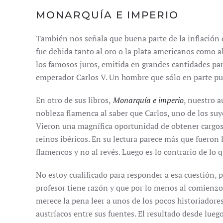
MONARQUÍA E IMPERIO
También nos señala que buena parte de la inflación
fue debida tanto al oro o la plata americanos como a
los famosos juros, emitida en grandes cantidades para
emperador Carlos V. Un hombre que sólo en parte pu
En otro de sus libros,
Monarquía e imperio
, nuestro a
nobleza flamenca al saber que Carlos, uno de los suyo
Vieron una magnífica oportunidad de obtener cargos y
reinos ibéricos. En su lectura parece más que fueron
flamencos y no al revés. Luego es lo contrario de lo
No estoy cualificado para responder a esa cuestión, 
profesor tiene razón y que por lo menos al comienzo 
merece la pena leer a unos de los pocos historiadores
austríacos entre sus fuentes. El resultado desde lueg