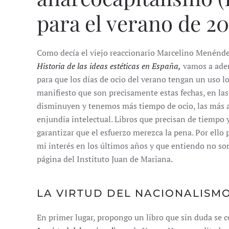
para el verano de 2
Como decía el viejo reaccionario Marcelino Menénd
Historia de las ideas estéticas en España,
vamos a aden
para que los días de ocio del verano tengan un uso 
manifiesto que son precisamente estas fechas, en las
disminuyen y tenemos más tiempo de ocio, las más ad
enjundia intelectual. Libros que precisan de tiempo y
garantizar que el esfuerzo merezca la pena. Por ello
mi interés en los últimos años y que entiendo no so
página del Instituto Juan de Mariana.
LA VIRTUD DEL NACIONALISM
En primer lugar, propongo un libro que sin duda se c