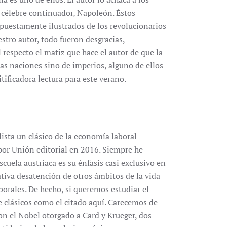
u célebre continuador, Napoleón. Éstos
upuestamente ilustrados de los revolucionarios
stro autor, todo fueron desgracias,
 respecto el matiz que hace el autor de que la
s naciones sino de imperios, alguno de ellos
tificadora lectura para este verano.
sta un clásico de la economía laboral
por Unión editorial en 2016. Siempre he
cuela austríaca es su énfasis casi exclusivo en
lativa desatención de otros ámbitos de la vida
borales. De hecho, si queremos estudiar el
e clásicos como el citado aquí. Carecemos de
con el Nobel otorgado a Card y Krueger, dos