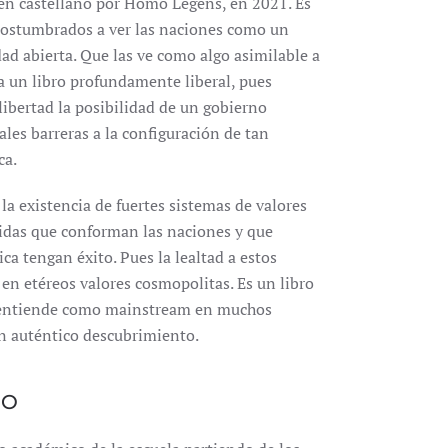
n castellano por Homo Legens, en 2021. Es
 acostumbrados a ver las naciones como un
ad abierta. Que las ve como algo asimilable a
ia un libro profundamente liberal, pues
ibertad la posibilidad de un gobierno
les barreras a la configuración de tan
ca.
 la existencia de fuertes sistemas de valores
idas que conforman las naciones y que
ca tengan éxito. Pues la lealtad a estos
a en etéreos valores cosmopolitas. Es un libro
e entiende como mainstream en muchos
Un auténtico descubrimiento.
DO