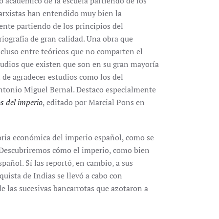
o académico de la escuela partiendo de los
marxistas han entendido muy bien la
ente partiendo de los principios del
riografía de gran calidad. Una obra que
ncluso entre teóricos que no comparten el
tudios que existen que son en su gran mayoría
 de agradecer estudios como los del
 Antonio Miguel Bernal. Destaco especialmente
s del imperio
, editado por Marcial Pons en
storia económica del imperio español, como se
. Descubriremos cómo el imperio, como bien
spañol. Sí las reportó, en cambio, a sus
uista de Indias se llevó a cabo con
e las sucesivas bancarrotas que azotaron a