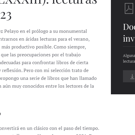
023
Do
ez Pelayo en el prólogo a su monumental
inv
trarnos en áridas lecturas para el verano,
lo más productivo posible. Como siempre,
 que las preocupaciones por el trabajo
Alguna
lectur
ecuadas para confrontar libros de cierta
 reflexión. Pero con mi selección trato de
 propongo una serie de libros que han llamado
n aún muy conocidos entre los lectores de la
O
onvertirá en un clásico con el paso del tiempo.