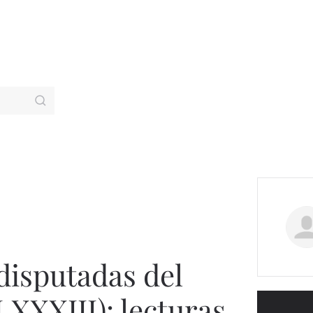
disputadas del
LXXXIII): lecturas