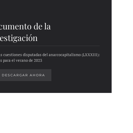
cumento de la
estigación
s cuestiones disputadas del anarcocapitalismo (LXXXIII):
as para el verano de 2023
DESCARGAR AHORA