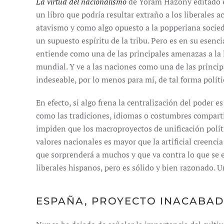
La virtud del nacionalismo
de Yoram Hazony editado e
un libro que podría resultar extraño a los liberales
atavismo y como algo opuesto a la popperiana socied
un supuesto espíritu de la tribu. Pero es en su esenc
entiende como una de las principales amenazas a la l
mundial. Y ve a las naciones como una de las principa
indeseable, por lo menos para mí, de tal forma políti
En efecto, si algo frena la centralización del poder es
como las tradiciones, idiomas o costumbres compart
impiden que los macroproyectos de unificación políti
valores nacionales es mayor que la artificial creenci
que sorprenderá a muchos y que va contra lo que s
liberales hispanos, pero es sólido y bien razonado. 
ESPAÑA, PROYECTO INACABA