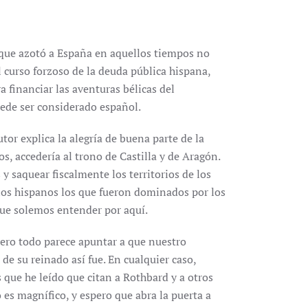
 que azotó a España en aquellos tiempos no
l curso forzoso de la deuda pública hispana,
 financiar las aventuras bélicas del
ede ser considerado español.
utor explica la alegría de buena parte de la
s, accedería al trono de Castilla y de Aragón.
 saquear fiscalmente los territorios de los
 los hispanos los que fueron dominados por los
 que solemos entender por aquí.
pero todo parece apuntar a que nuestro
de su reinado así fue. En cualquier caso,
 que he leído que citan a Rothbard y a otros
o es magnífico, y espero que abra la puerta a