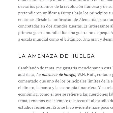
desvaríos jacobinos de la revolución francesa y de s
pretendieron unificar a Europa bajo los principios s
en armas. Desde la unificación de Alemania, para nue
concretadas en dos grandes guerras. Es interesante al
primera guerra mundial fue una guerra no de pequeña
a escala mundial como el británico. Una gran y desmi
LA AMENAZA DE HUELGA
Cambiando de tema, me gustaría mencionar en esta li
austríaca,
La amenaza de huelga,
W.H. Hutt, editado 
comentado que uno de los principales límites de la es
el dinero, la banca y la economía financiera. Y su re
económica, como el que se refiere a las cuestiones la
tema, tenemos casi siempre que recurrir al estudio d
estudios recientes. Esto se hizo evidente hace poco 