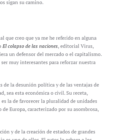
pos sigan su camino.
 al que creo que ya me he referido en alguna
ro
El colapso de las naciones
, editorial Virus,
era un defensor del mercado o el capitalismo.
 ser muy interesantes para reforzar nuestra
s de la desunión política y de las ventajas de
d, sea esta económica o civil. Su receta,
,
es la de favorecer la pluralidad de unidades
ico de Europa, caracterizado por su asombrosa,
ción y de la creación de estados de grandes
 es uno de ellos. El autor lo achaca a los