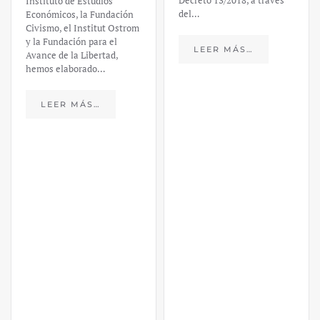
Decreto 13/2018, a través
Instituto de Estudios
del…
Económicos, la Fundación
Civismo, el Institut Ostrom
y la Fundación para el
LEER MÁS…
Avance de la Libertad,
hemos elaborado…
LEER MÁS…