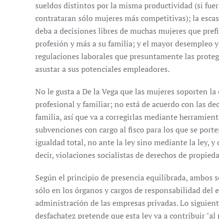
sueldos distintos por la misma productividad (si fuer
contrataran sólo mujeres más competitivas); la escasa
deba a decisiones libres de muchas mujeres que pref
profesión y más a su familia; y el mayor desempleo y
regulaciones laborales que presuntamente las prote
asustar a sus potenciales empleadores.
No le gusta a De la Vega que las mujeres soporten la 
profesional y familiar; no está de acuerdo con las de
familia, así que va a corregirlas mediante herramient
subvenciones con cargo al fisco para los que se port
igualdad total, no ante la ley sino mediante la ley, y
decir, violaciones socialistas de derechos de propied
Según el principio de presencia equilibrada, ambos 
sólo en los órganos y cargos de responsabilidad del 
administración de las empresas privadas. Lo siguient
desfachatez pretende que esta ley va a contribuir "al