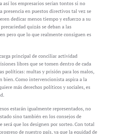
a así los empresarios serían tontos si no
 presencia en puestos directivos tal vez se
ieren dedicar menos tiempo y esfuerzo a su
 precariedad quizás se deban a las
gen pero que lo que realmente consiguen es
carga principal de conciliar actividad
cisiones libres que se tomen dentro de cada
as políticas: multas y prisión para los malos,
en bien. Como intervencionista aspira a la
 quiere más derechos políticos y sociales, es
ad.
sexos estarán igualmente representados, no
estado sino también en los consejos de
e será que los designen por sorteo. Con total
 progreso de nuestro país, ya que la equidad de