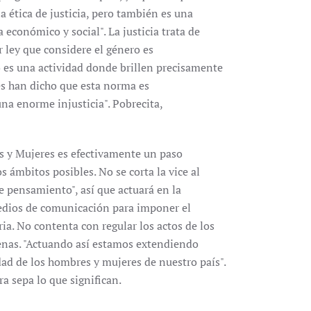
a ética de justicia, pero también es una
a económico y social". La justicia trata de
 ley que considere el género es
no es una actividad donde brillen precisamente
nes han dicho que esta norma es
a enorme injusticia". Pobrecita,
s y Mujeres es efectivamente un paso
os ámbitos posibles. No se corta la vice al
 pensamiento", así que actuará en la
 medios de comunicación para imponer el
ria. No contenta con regular los actos de los
enas. "Actuando así estamos extendiendo
dad de los hombres y mujeres de nuestro país".
a sepa lo que significan.