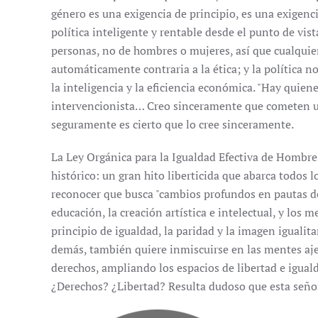
género es una exigencia de principio, es una exigenci
política inteligente y rentable desde el punto de vist
personas, no de hombres o mujeres, así que cualquier
automáticamente contraria a la ética; y la política 
la inteligencia y la eficiencia económica. "Hay quie
intervencionista… Creo sinceramente que cometen un
seguramente es cierto que lo cree sinceramente.
La Ley Orgánica para la Igualdad Efectiva de Hombre
histórico: un gran hito liberticida que abarca todos l
reconocer que busca "cambios profundos en pautas de
educación, la creación artística e intelectual, y los
principio de igualdad, la paridad y la imagen igualita
demás, también quiere inmiscuirse en las mentes aj
derechos, ampliando los espacios de libertad e igual
¿Derechos? ¿Libertad? Resulta dudoso que esta señor