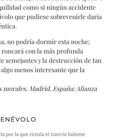
nquilidad como si ningún accidente
rívolo que pudiese sobrevenirle daría
ntica.
a, no podría dormir esta noche;
, roncará con la más profunda
de semejantes y la destrucción de tan
algo menos interesante que la
os morales
. Madrid, España: Alianza
BENÉVOLO
ía por la que circula el tranvía hubiese