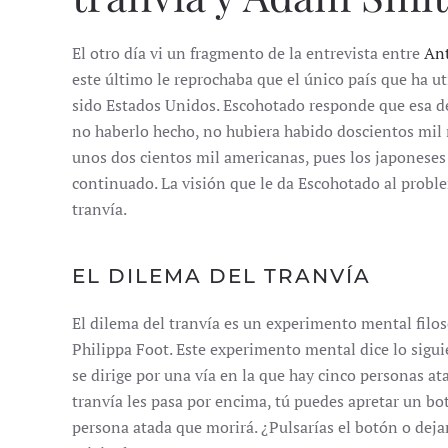
El otro día vi un fragmento de la entrevista entre
An
este último le reprochaba que el único país que ha u
sido Estados Unidos. Escohotado responde que esa de
no haberlo hecho, no hubiera habido doscientos mil
unos dos cientos mil americanas, pues los japoneses
continuado. La visión que le da Escohotado al proble
tranvía.
EL DILEMA DEL TRANVÍA
El dilema del tranvía es un experimento mental filo
Philippa Foot. Este experimento mental dice lo sigui
se dirige por una vía en la que hay cinco personas at
tranvía les pasa por encima, tú puedes apretar un bo
persona atada que morirá. ¿Pulsarías el botón o dejar