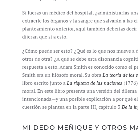
Si fueras un médico del hospital, ¿administrarías un
extraerle los órganos y la sangre que salvarán a las c
planteamiento anterior, aquí también deberías decir 
dijeran que sí a esto.
¿Cómo puede ser esto? ¿Qué es lo que nos mueve a d
otros de otra? ¿A qué se debe esta disonancia cogni
respuesta a esto. Adam Smith es conocido como el pa
Smith era un filósofo moral. Su obra
La teoría de los
libro escrito junto a
La riqueza de las naciones
(1776).
moral. En este libro presenta una versión del dile
intencionada—y una posible explicación a por qué e
cuestión se plantea en la parte III, capítulo 3
De la i
MI DEDO MEÑIQUE Y OTROS M