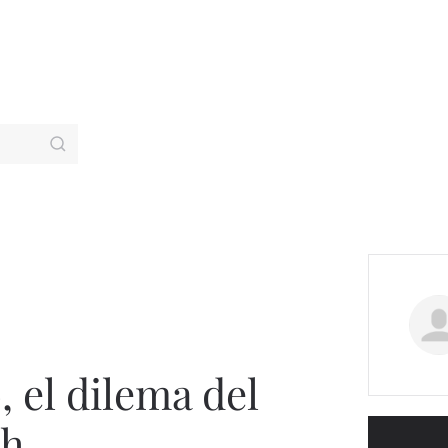
 el dilema del
th