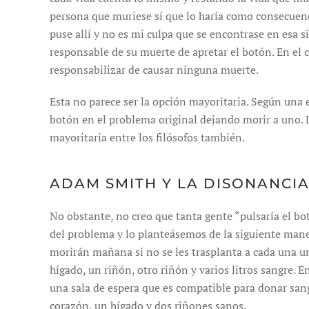
persona que muriese sí que lo haría como consecuenc
puse allí y no es mi culpa que se encontrase en esa s
responsable de su muerte de apretar el botón. En el
responsabilizar de causar ninguna muerte.
Esta no parece ser la opción mayoritaria. Según una 
botón en el problema original dejando morir a uno. L
mayoritaria entre los filósofos también.
ADAM SMITH Y LA DISONANCIA
No obstante, no creo que tanta gente “pulsaría el b
del problema y lo planteásemos de la siguiente mane
morirán mañana si no se les trasplanta a cada una u
hígado, un riñón, otro riñón y varios litros sangre. E
una sala de espera que es compatible para donar sang
corazón, un hígado y dos riñones sanos.