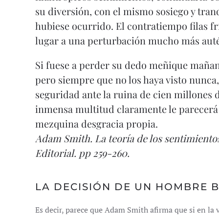
su diversión, con el mismo sosiego y tra
hubiese ocurrido. El contratiempo filas f
lugar a una perturbación mucho más auté
Si fuese a perder su dedo meñique mañan
pero siempre que no los haya visto nunca
seguridad ante la ruina de cien millones 
inmensa multitud claramente le parecerá 
mezquina desgracia propia.
Adam Smith.
La teoría de los sentimient
Editorial. pp 259-260.
LA DECISIÓN DE UN HOMBRE 
Es decir, parece que Adam Smith afirma que si en la v