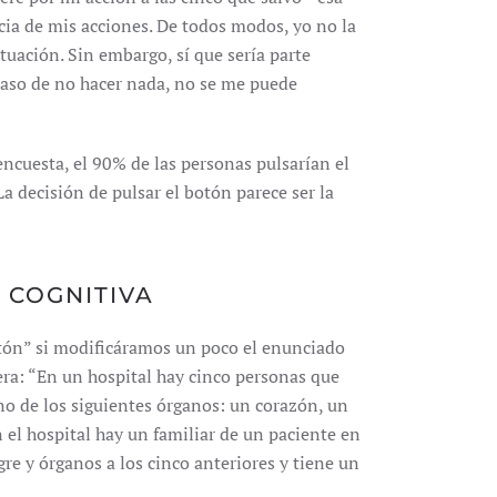
ia de mis acciones. De todos modos, yo no la
ituación. Sin embargo, sí que sería parte
 caso de no hacer nada, no se me puede
encuesta, el 90% de las personas pulsarían el
a decisión de pulsar el botón parece ser la
 COGNITIVA
otón” si modificáramos un poco el enunciado
ra: “En un hospital hay cinco personas que
no de los siguientes órganos: un corazón, un
n el hospital hay un familiar de un paciente en
re y órganos a los cinco anteriores y tiene un