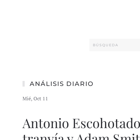
ANÁLISIS DIARIO
Mié, Oct 11
Antonio Escohotado,
tranvía y Adam Smi