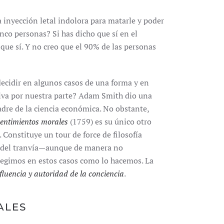
a inyección letal indolora para matarle y poder
inco personas? Si has dicho que sí en el
que sí. Y no creo que el 90% de las personas
ecidir en algunos casos de una forma y en
tiva por nuestra parte? Adam Smith dio una
dre de la ciencia económica. No obstante,
 sentimientos morales
(1759) es su único otro
 Constituye un tour de force de filosofía
ma del tranvía—aunque de manera no
legimos en estos casos como lo hacemos. La
nfluencia y autoridad de la conciencia
.
ALES