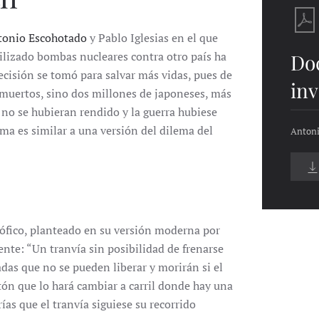
tonio Escohotado
y Pablo Iglesias en el que
tilizado bombas nucleares contra otro país ha
Do
cisión se tomó para salvar más vidas, pues de
inv
 muertos, sino dos millones de japoneses, más
 no se hubieran rendido y la guerra hubiese
ma es similar a una versión del dilema del
Antoni
sófico, planteado en su versión moderna por
ente: “Un tranvía sin posibilidad de frenarse
adas que no se pueden liberar y morirán si el
tón que lo hará cambiar a carril donde hay una
ías que el tranvía siguiese su recorrido