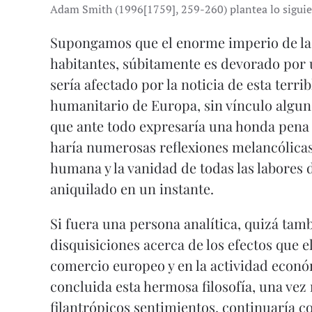
Adam Smith (1996[1759], 259-260) plantea lo siguie
Supongamos que el enorme imperio de la 
habitantes, súbitamente es devorado por
sería afectado por la noticia de esta terr
humanitario de Europa, sin vínculo algu
que ante todo expresaría una honda pena p
haría numerosas reflexiones melancólicas 
humana y la vanidad de todas las labores 
aniquilado en un instante.
Si fuera una persona analítica, quizá ta
disquisiciones acerca de los efectos que e
comercio europeo y en la actividad econ
concluida esta hermosa filosofía, una ve
filantrópicos sentimientos, continuaría co