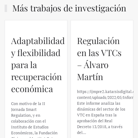
Más trabajos de investigación
Adaptabilidad
Regulación
y flexibilidad
en las VTCs
para la
– Álvaro
recuperación
Martín
económica
https://ijmpre2.katarsisdigital.c
content/uploads/2022/05/Informe
Este informe analiza las
Con motivo de la II
dinámicas del sector de los
Jornada Smart
VTC en España tras la
Regulation, y en
aprobación del Real
colaboración con el
Decreto 13/2018, a través
Instituto de Estudios
del…
Económicos, la Fundación