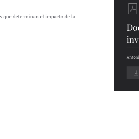
s que determinan el impacto de la
Do
inv
Antoni