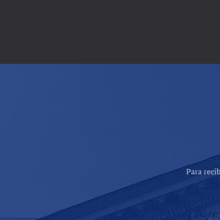
Para reci