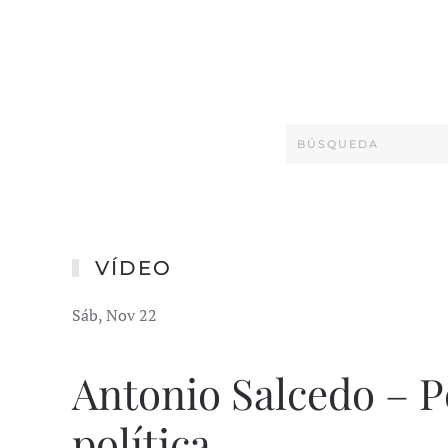
VÍDEO
Sáb, Nov 22
Antonio Salcedo – P
política