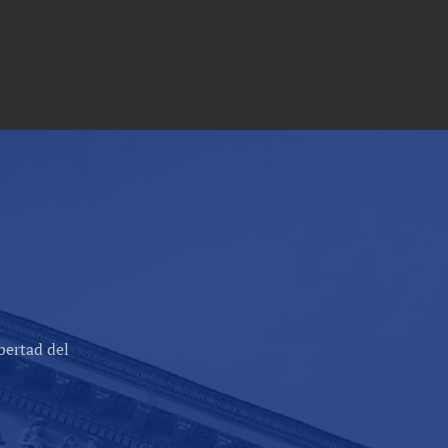
bertad del