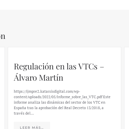
ón
Regulación en las VTCs –
Álvaro Martín
https://ijmpre2.katarsisdigital.com/wp-
content/uploads/2022/05/Informe_sobre_las_VTC.pdf Este
informe analiza las dinámicas del sector de los VTC en
España tras la aprobación del Real Decreto 13/2018, a
través del…
LEER MÁS…