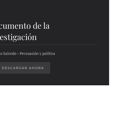
cumento de la
estigación
o Salcedo – Persuasión y política
DESCARGAR AHORA