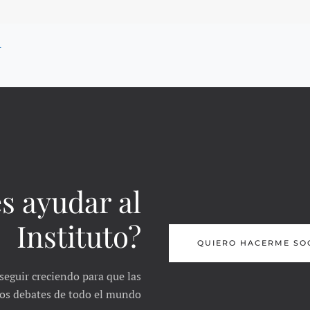
A
s ayudar al
Instituto?
QUIERO HACERME SO
seguir creciendo para que las
 los debates de todo el mundo