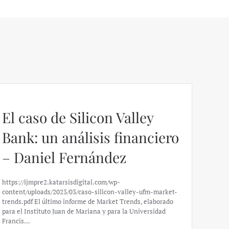
El caso de Silicon Valley
Bank: un análisis financiero
– Daniel Fernández
https://ijmpre2.katarsisdigital.com/wp-
content/uploads/2023/03/caso-silicon-valley-ufm-market-
trends.pdf El último informe de Market Trends, elaborado
para el Instituto Juan de Mariana y para la Universidad
Francis…