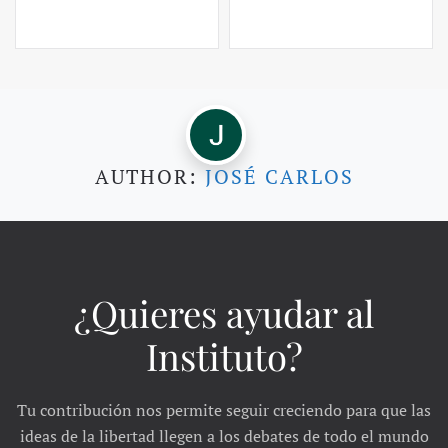
AUTHOR:
JOSÉ CARLOS
¿Quieres ayudar al
Instituto?
Tu contribución nos permite seguir creciendo para que las
ideas de la libertad llegen a los debates de todo el mundo