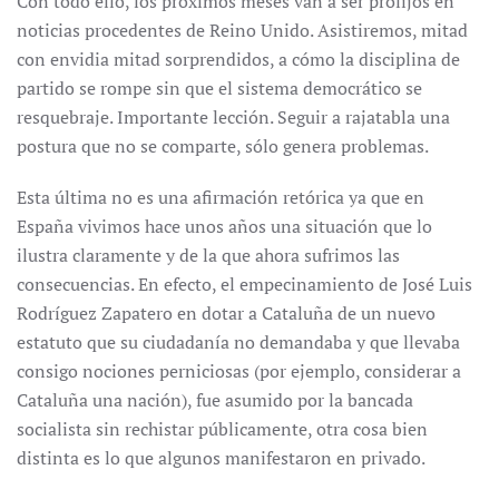
Con todo ello, los próximos meses van a ser prolijos en
noticias procedentes de Reino Unido. Asistiremos, mitad
con envidia mitad sorprendidos, a cómo la disciplina de
partido se rompe sin que el sistema democrático se
resquebraje. Importante lección. Seguir a rajatabla una
postura que no se comparte, sólo genera problemas.
Esta última no es una afirmación retórica ya que en
España vivimos hace unos años una situación que lo
ilustra claramente y de la que ahora sufrimos las
consecuencias. En efecto, el empecinamiento de José Luis
Rodríguez Zapatero en dotar a Cataluña de un nuevo
estatuto que su ciudadanía no demandaba y que llevaba
consigo nociones perniciosas (por ejemplo, considerar a
Cataluña una nación), fue asumido por la bancada
socialista sin rechistar públicamente, otra cosa bien
distinta es lo que algunos manifestaron en privado.