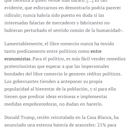
que necesita a quien vende más barato. […] Es tan
evidente, que esforzarnos en demostrarlo podría parecer
ridículo; nunca habría sido puesto en duda si las
interesadas falacias de mercaderes y fabricantes no
hubieran perturbado el sentido común de la humanidad».
Lamentablemente, el libre comercio nunca ha tenido
tanto predicamento entre políticos como
entre
economistas
. Para el político, es más fácil vender remedios
proteccionistas que esperar a que las impersonales
bondades del libre comercio le generen réditos políticos.
Los gobernantes tienden a anteponer su propia
popularidad al bienestar de la población, y si para ello
tienen que predicar ideas erróneas e implementar
medidas empobrecedoras, no dudan en hacerlo.
Donald Trump, recién reinstalado en la Casa Blanca, ha
anunciado una extensa batería de aranceles: 25% para