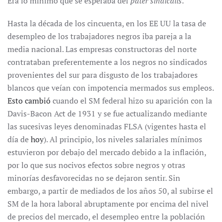
Era lo mínimo que se esperaba del
pater sindicalis
.
Hasta la década de los cincuenta, en los EE UU la tasa de
desempleo de los trabajadores negros iba pareja a la
media nacional. Las empresas constructoras del norte
contrataban preferentemente a los negros no sindicados
provenientes del sur para disgusto de los trabajadores
blancos que veían con impotencia mermados sus empleos.
Esto cambió
cuando el SM federal hizo su aparición con la
Davis-Bacon Act de 1931 y se fue actualizando mediante
las sucesivas leyes denominadas FLSA (vigentes hasta el
día de
hoy
). Al principio, los niveles salariales mínimos
estuvieron por debajo del mercado debido a la inflación,
por lo que sus nocivos efectos sobre negros y otras
minorías desfavorecidas no se dejaron sentir. Sin
embargo, a partir de mediados de los años 50, al subirse el
SM de la hora laboral abruptamente por encima del nivel
de precios del mercado, el desempleo entre la población