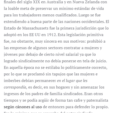
finales del siglo XIX en Australia y en Nueva Zelanda con
la loable meta de preservar un mínimo estándar de vida
para los trabajadores menos cualificados. Luego se fue
extendiendo a buena parte de las naciones occidentales. El
Estado de Massachussets fue la primera jurisdicción que lo
adoptó en los EE UU en 1912. Esta legislación primitiva
fue, no obstante, muy sincera en sus motivos: prohibió a
las empresas de algunos sectores contratar a mujeres y
jóvenes por debajo de cierto nivel salarial ya que lo
logrado sindicalmente no debía ponerse en tela de juicio.
En aquella época no se estilaba lo políticamente correcto,
por lo que se proclamó sin tapujos que las mujeres e
imberbes debían permanecer
en el lugar que les
correspondía,
es decir, en sus hogares y sin amenazar los
ingresos de los padres de familia sindicados. Eran otros
tiempos y se podía argüir de forma tan cafre y paternalista
según cánones al uso
de entonces para defender lo propio.