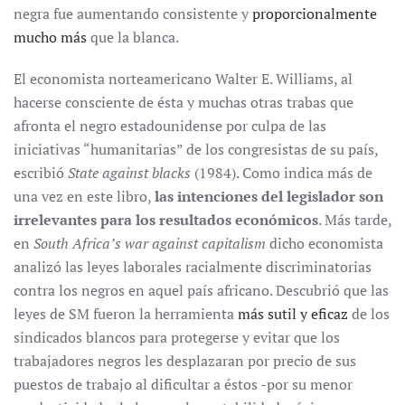
negra fue aumentando consistente y
proporcionalmente
mucho más
que la blanca.
El economista norteamericano Walter E. Williams, al
hacerse consciente de ésta y muchas otras trabas que
afronta el negro estadounidense por culpa de las
iniciativas “humanitarias” de los congresistas de su país,
escribió
State against blacks
(1984). Como indica más de
una vez en este libro,
las intenciones del legislador son
irrelevantes para los resultados económicos
. Más tarde,
en
South Africa’s war against capitalism
dicho economista
analizó las leyes laborales racialmente discriminatorias
contra los negros en aquel país africano. Descubrió que las
leyes de SM fueron la herramienta
más sutil y eficaz
de los
sindicados blancos para protegerse y evitar que los
trabajadores negros les desplazaran por precio de sus
puestos de trabajo al dificultar a éstos -por su menor