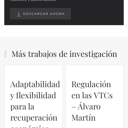
DESCARGAR AHORA
Más trabajos de investigación
Regulación
en las VTCs
– Álvaro
El caso de
Martín
Silicon