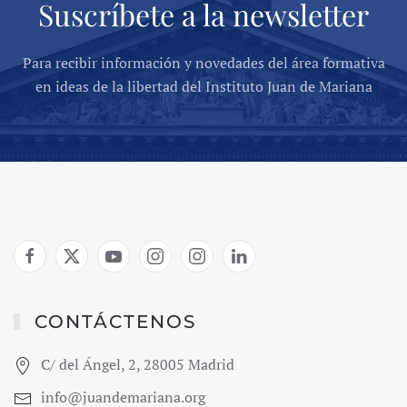
Suscríbete a la newsletter
Para recibir información y novedades del área formativa
en ideas de la libertad del Instituto Juan de Mariana
CONTÁCTENOS
C/ del Ángel, 2, 28005 Madrid
info@juandemariana.org