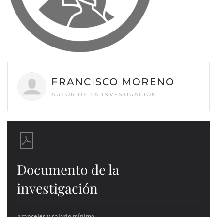
FRANCISCO MORENO
AUTOR DE LA INVESTIGACIÓN
Documento de la
investigación
Aranceles y salario mínimo