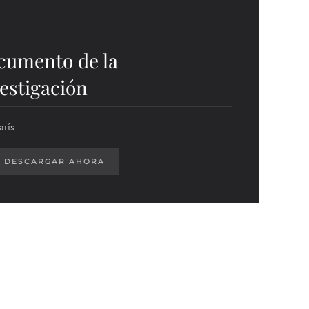
cumento de la
estigación
arís
DESCARGAR AHORA