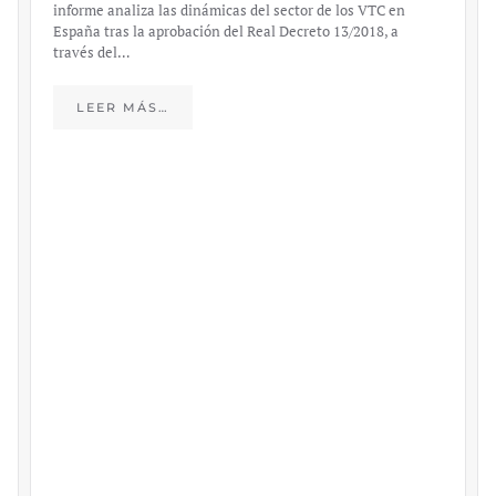
informe analiza las dinámicas del sector de los VTC en
España tras la aprobación del Real Decreto 13/2018, a
través del…
LEER MÁS…