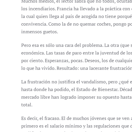
Muchos medios, el lector sabrá que no todos, oculta
los incendiarios. Francia ha llevado a la práctica co
la cual quien llega al país de acogida no tiene porqu
convivencia. Como la de no quemar coches, pongo por 
inmensos guetos.
Pero esa es sólo una cara del problema. La otra (que 
económica. Las tasas de paro entre la juventud de los
por ciento. Esperanzas, pocas. Deseos, los de cualqui
lo que ha vivido. Resultado: una lacerante frustració
La frustración no justifica el vandalismo, pero ¿qué
hasta donde ha podido, el Estado de Bienestar. Décad
mercado libre han logrado imponer su opuesto hasta 
total.
Es decir, el fracaso. El de muchos jóvenes que se ven 
primero es el salario mínimo y las regulaciones que