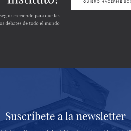
QUIERO HACERME SO
seguir creciendo para que las
 los debates de todo el mundo
Suscríbete a la newsletter