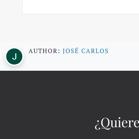
AUTHOR:
JOSÉ CARLOS
¿Quiere