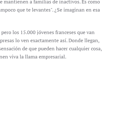
que mantienen a familias de inactivos. Es como
 tampoco que te levantes". ¿Se imaginan en esa
 pero los 15.000 jóvenes franceses que van
presas lo ven exactamente así. Donde llegan,
 sensación de que pueden hacer cualquier cosa,
nen viva la llama empresarial.