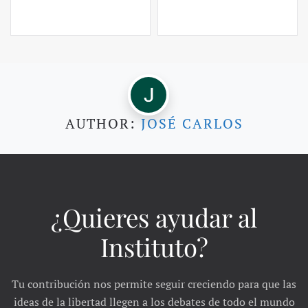
AUTHOR:
JOSÉ CARLOS
¿Quieres ayudar al
Instituto?
Tu contribución nos permite seguir creciendo para que las
ideas de la libertad llegen a los debates de todo el mundo