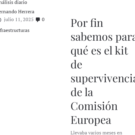
nálisis diario
ernando Herrera
Por fin
julio 11, 2025
0
fraestructuras
sabemos par
qué es el kit
de
supervivenci
de la
Comisión
Europea
Llevaba varios meses en