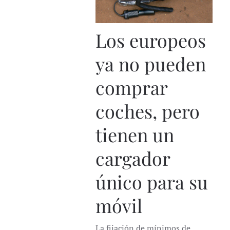
Los europeos
ya no pueden
comprar
coches, pero
tienen un
cargador
único para su
móvil
La fijación de mínimos de