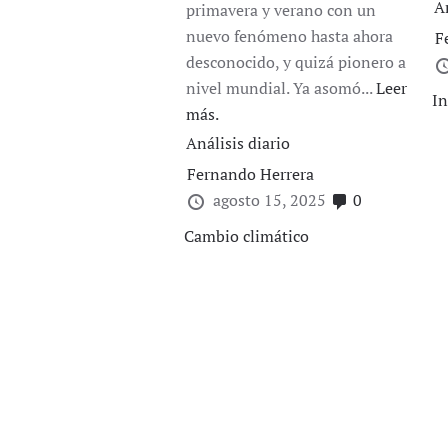
A
primavera y verano con un
nuevo fenómeno hasta ahora
F
desconocido, y quizá pionero a
nivel mundial. Ya asomó...
Leer
In
más.
Análisis diario
Fernando Herrera
agosto 15, 2025
0
Cambio climático