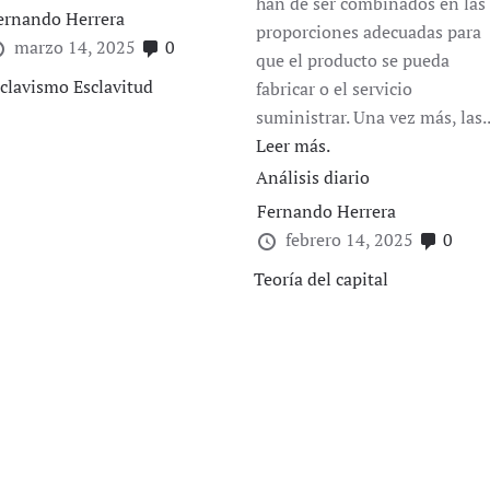
han de ser combinados en las
ernando Herrera
proporciones adecuadas para
marzo 14, 2025
0
que el producto se pueda
clavismo
Esclavitud
fabricar o el servicio
suministrar. Una vez más, las..
Leer más.
Análisis diario
Fernando Herrera
febrero 14, 2025
0
Teoría del capital