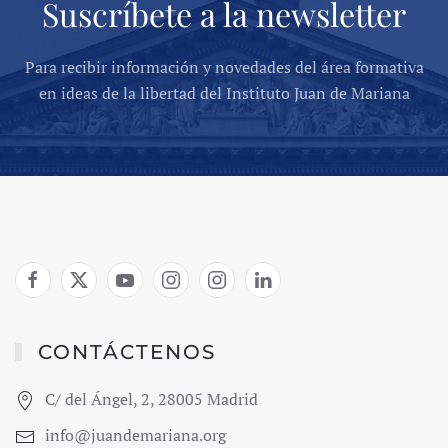
Suscríbete a la newsletter
Para recibir información y novedades del área formativa
en ideas de la libertad del Instituto Juan de Mariana
CONTÁCTENOS
C/ del Ángel, 2, 28005 Madrid
info@juandemariana.org