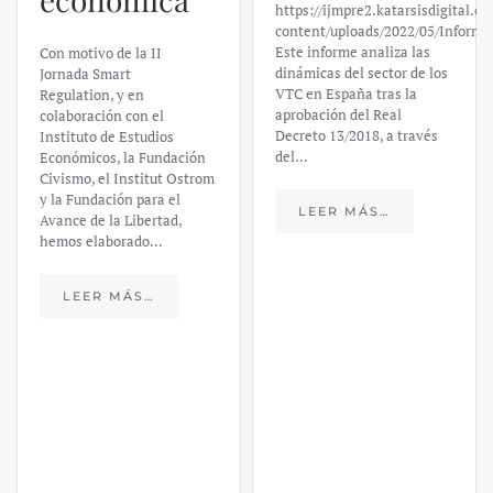
https://ijmpre2.katarsisdigital.c
content/uploads/2022/05/Informe
Este informe analiza las
Con motivo de la II
dinámicas del sector de los
Jornada Smart
VTC en España tras la
Regulation, y en
aprobación del Real
colaboración con el
Decreto 13/2018, a través
Instituto de Estudios
del…
Económicos, la Fundación
Civismo, el Institut Ostrom
y la Fundación para el
LEER MÁS…
Avance de la Libertad,
hemos elaborado…
LEER MÁS…