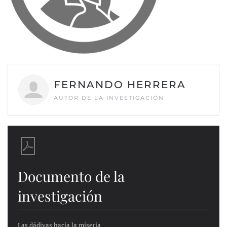
FERNANDO HERRERA
AUTOR DE LA INVESTIGACIÓN
Documento de la
investigación
Las dádivas hacia la miseria