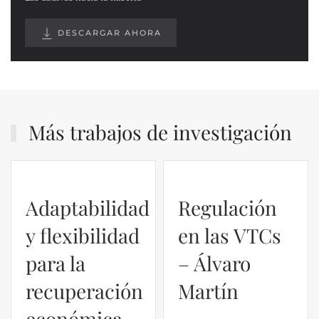
DESCARGAR AHORA
Más trabajos de investigación
Adaptabilidad
Regulación
y flexibilidad
en las VTCs
para la
– Álvaro
recuperación
Martín
económica