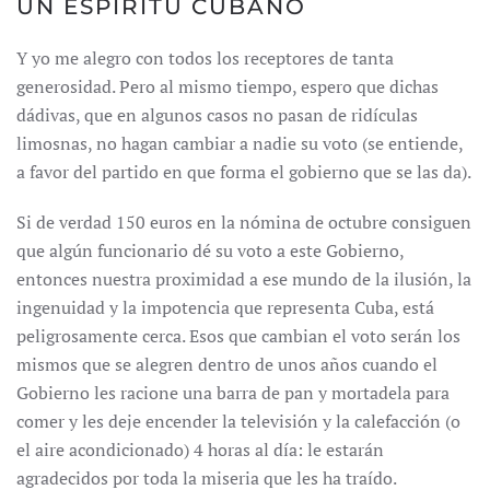
UN ESPÍRITU CUBANO
Y yo me alegro con todos los receptores de tanta
generosidad. Pero al mismo tiempo, espero que dichas
dádivas, que en algunos casos no pasan de ridículas
limosnas, no hagan cambiar a nadie su voto (se entiende,
a favor del partido en que forma el gobierno que se las da).
Si de verdad 150 euros en la nómina de octubre consiguen
que algún funcionario dé su voto a este Gobierno,
entonces nuestra proximidad a ese mundo de la ilusión, la
ingenuidad y la impotencia que representa Cuba, está
peligrosamente cerca. Esos que cambian el voto serán los
mismos que se alegren dentro de unos años cuando el
Gobierno les racione una barra de pan y mortadela para
comer y les deje encender la televisión y la calefacción (o
el aire acondicionado) 4 horas al día: le estarán
agradecidos por toda la miseria que les ha traído.