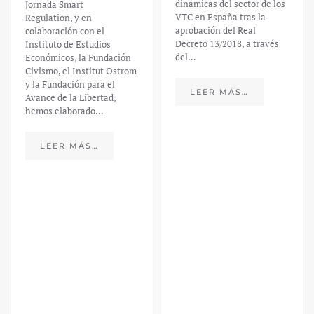
dinámicas del sector de los
Jornada Smart
VTC en España tras la
Regulation, y en
aprobación del Real
colaboración con el
Decreto 13/2018, a través
Instituto de Estudios
del…
Económicos, la Fundación
Civismo, el Institut Ostrom
y la Fundación para el
LEER MÁS…
Avance de la Libertad,
hemos elaborado…
LEER MÁS…