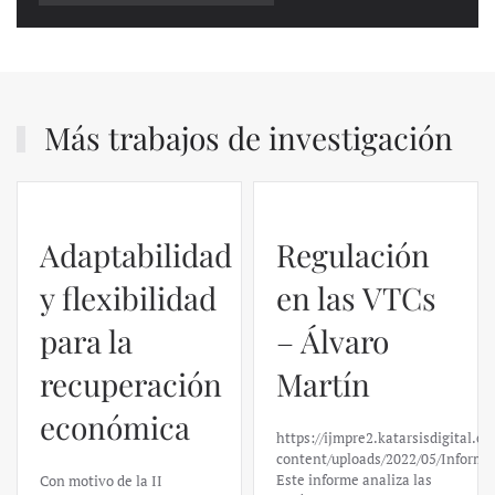
Más trabajos de investigación
Adaptabilidad
Regulación
y flexibilidad
en las VTCs
para la
– Álvaro
recuperación
Martín
económica
https://ijmpre2.katarsisdigital.c
content/uploads/2022/05/Informe
Este informe analiza las
Con motivo de la II