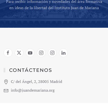
Para recibir información y novedades del área formativa
en ideas de la libertad del Instituto Juan de Mariana
CONTÁCTENOS
C/ del Ángel, 2, 28005 Madrid
info@juandemariana.org