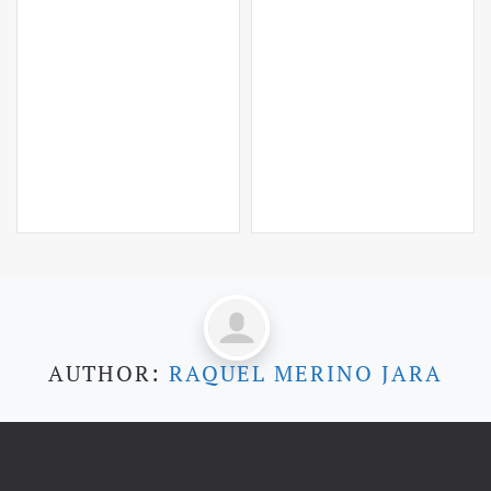
AUTHOR:
RAQUEL MERINO JARA