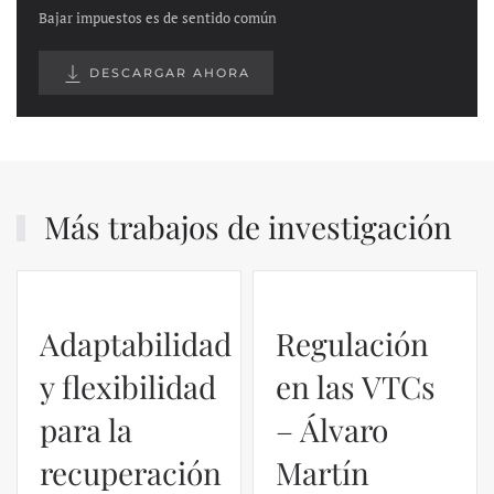
Bajar impuestos es de sentido común
DESCARGAR AHORA
Más trabajos de investigación
Adaptabilidad
Regulación
y flexibilidad
en las VTCs
para la
– Álvaro
recuperación
Martín