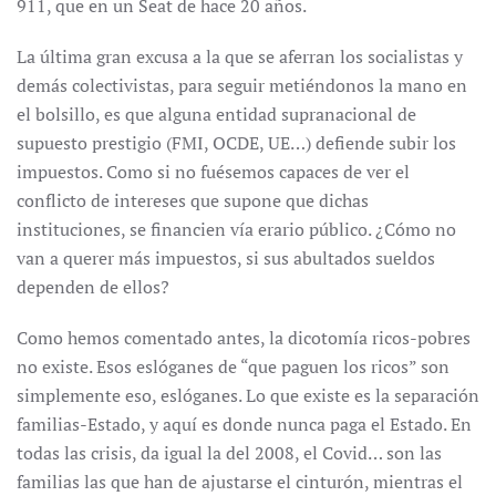
911, que en un Seat de hace 20 años.
La última gran excusa a la que se aferran los socialistas y
demás colectivistas, para seguir metiéndonos la mano en
el bolsillo, es que alguna entidad supranacional de
supuesto prestigio (FMI, OCDE, UE…) defiende subir los
impuestos. Como si no fuésemos capaces de ver el
conflicto de intereses que supone que dichas
instituciones, se financien vía erario público. ¿Cómo no
van a querer más impuestos, si sus abultados sueldos
dependen de ellos?
Como hemos comentado antes, la dicotomía ricos-pobres
no existe. Esos eslóganes de “que paguen los ricos” son
simplemente eso, eslóganes. Lo que existe es la separación
familias-Estado, y aquí es donde nunca paga el Estado. En
todas las crisis, da igual la del 2008, el Covid… son las
familias las que han de ajustarse el cinturón, mientras el