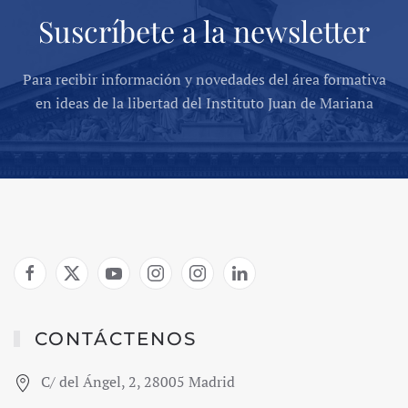
Suscríbete a la newsletter
Para recibir información y novedades del área formativa
en ideas de la libertad del Instituto Juan de Mariana
CONTÁCTENOS
C/ del Ángel, 2, 28005 Madrid