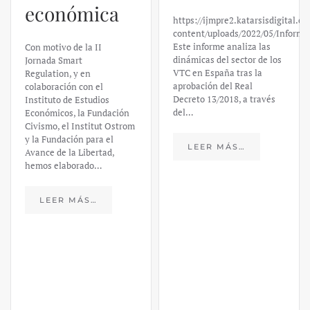
económica
https://ijmpre2.katarsisdigital.c
content/uploads/2022/05/Informe
Este informe analiza las
Con motivo de la II
dinámicas del sector de los
Jornada Smart
VTC en España tras la
Regulation, y en
aprobación del Real
colaboración con el
Decreto 13/2018, a través
Instituto de Estudios
del…
Económicos, la Fundación
Civismo, el Institut Ostrom
y la Fundación para el
LEER MÁS…
Avance de la Libertad,
hemos elaborado…
LEER MÁS…