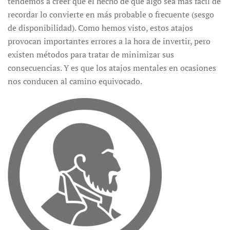
tendemos a creer que el hecho de que algo sea más fácil de
recordar lo convierte en más probable o frecuente (sesgo
de disponibilidad). Como hemos visto, estos atajos
provocan importantes errores a la hora de invertir, pero
existen métodos para tratar de minimizar sus
consecuencias. Y es que los atajos mentales en ocasiones
nos conducen al camino equivocado.