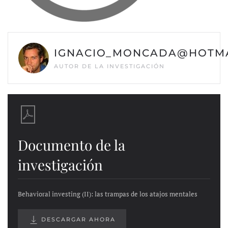
IGNACIO_MONCADA@HOTMA
AUTOR DE LA INVESTIGACIÓN
Documento de la
investigación
Behavioral investing (II): las trampas de los atajos mentales
DESCARGAR AHORA