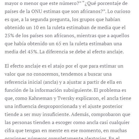
mayor o menor que este número?” “¿Qué porcentaje de
países de la ONU estimas que son africanos?”. Lo curioso
es que, a la segunda pregunta, los grupos que habían
obtenido un 10 en la ruleta estimaban de media que el
25% de los países son africanos, mientras que a aquellos
que había obtenido un 65 en la ruleta estimaban una
media del 45%. La diferencia se debe al efecto anclaje.
El efecto anclaje es el atajo por el que para estimar un
valor que no conocemos, tendemos a buscar una
referencia inicial (ancla) y a ajustar a partir de ella en
función de la información subsiguiente. El problema es
que, como Kahneman y Tversky explicaron, el ancla tiene
una influencia desproporcionada y el ajuste posterior
tiende a ser muy insuficiente. Además, comprobaron que
las personas tienden a escoger como ancla casi cualquier
cifra que tengan en mente en ese momento, en muchas
ocasiones números completamente aleatorios. En el