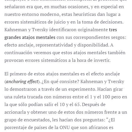
señalaron era que, en muchas ocasiones, y en especial en
nuestro entorno moderno, estas heurísticas dan lugar a
errores sistemáticos de juicio y en la toma de decisiones.
Kahneman y Tversky identificaron originalmente
tres
grandes atajos mentales
con sus correspondientes sesgos:
efecto anclaje, representatividad y disponibilidad. A
continuación veremos que estos atajos mentales también
provocan errores sistemáticos a la hora de invertir.
El primero de estos atajos mentales es el efecto anclaje
(
anchoring effect
). ¿En qué consiste? Kahneman y Tversky
lo demostraron a través de un experimento. Hacían girar
una ruleta trucada con números entre el 1 y el 100 pero en
la que sólo podían salir el 10 y el 65. Después de
accionarla y obtener uno de estos dos números frente a un
grupo de encuestados, les hacían dos preguntas: “¿El
porcentaje de países de la ONU que son africanos es