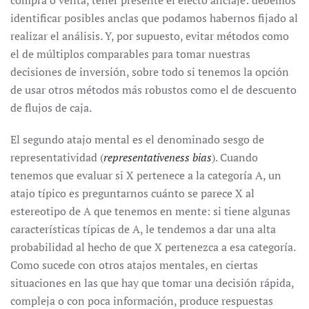
compra o venta, tener presente el efecto anclaje: debemos
identificar posibles anclas que podamos habernos fijado al
realizar el análisis. Y, por supuesto, evitar métodos como
el de múltiplos comparables para tomar nuestras
decisiones de inversión, sobre todo si tenemos la opción
de usar otros métodos más robustos como el de descuento
de flujos de caja.
El segundo atajo mental es el denominado sesgo de
representatividad (
representativeness bias
). Cuando
tenemos que evaluar si X pertenece a la categoría A, un
atajo típico es preguntarnos cuánto se parece X al
estereotipo de A que tenemos en mente: si tiene algunas
características típicas de A, le tendemos a dar una alta
probabilidad al hecho de que X pertenezca a esa categoría.
Como sucede con otros atajos mentales, en ciertas
situaciones en las que hay que tomar una decisión rápida,
compleja o con poca información, produce respuestas