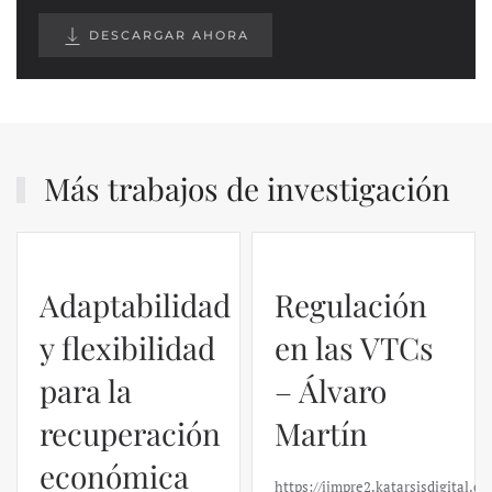
DESCARGAR AHORA
Más trabajos de investigación
Adaptabilidad
Regulación
y flexibilidad
en las VTCs
para la
– Álvaro
recuperación
Martín
económica
https://ijmpre2.katarsisdigital.c