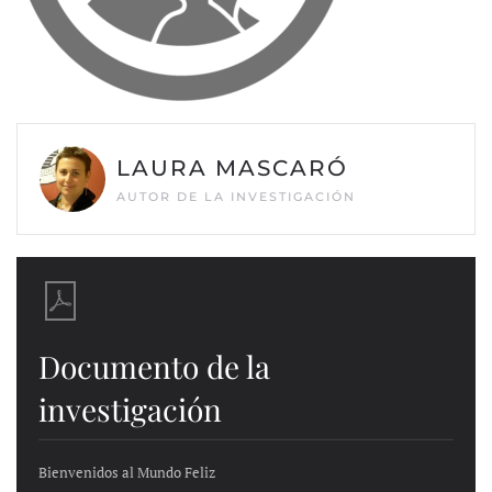
LAURA MASCARÓ
AUTOR DE LA INVESTIGACIÓN
Documento de la
investigación
Bienvenidos al Mundo Feliz