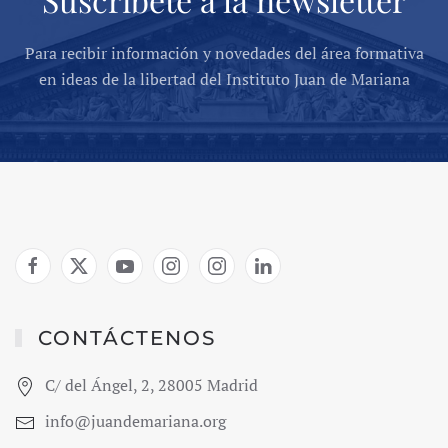
Para recibir información y novedades del área formativa
en ideas de la libertad del Instituto Juan de Mariana
CONTÁCTENOS
C/ del Ángel, 2, 28005 Madrid
info@juandemariana.org