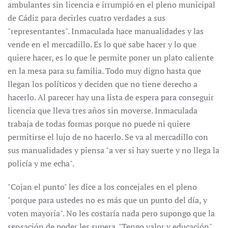
ambulantes sin licencia e irrumpió en el pleno municipal
de Cádiz para decirles cuatro verdades a sus
"representantes". Inmaculada hace manualidades y las
vende en el mercadillo. Es lo que sabe hacer y lo que
quiere hacer, es lo que le permite poner un plato caliente
en la mesa para su familia. Todo muy digno hasta que
llegan los políticos y deciden que no tiene derecho a
hacerlo. Al parecer hay una lista de espera para conseguir
licencia que lleva tres años sin moverse. Inmaculada
trabaja de todas formas porque no puede ni quiere
permitirse el lujo de no hacerlo. Se va al mercadillo con
sus manualidades y piensa "a ver si hay suerte y no llega la
policía y me echa".
"Cojan el punto" les dice a los concejales en el pleno
"porque para ustedes no es más que un punto del día, y
voten mayoría". No les costaría nada pero supongo que la
sensación de poder les supera. "Tengo valor y educación"