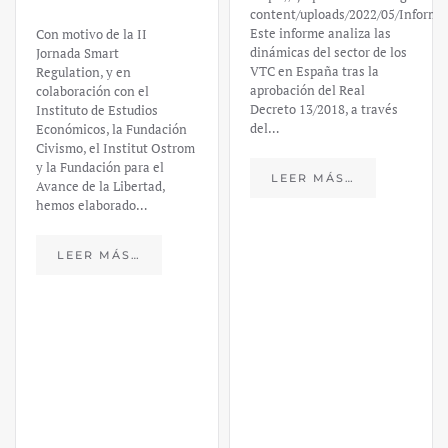
content/uploads/2022/05/Informe
Este informe analiza las
Con motivo de la II
dinámicas del sector de los
Jornada Smart
VTC en España tras la
Regulation, y en
aprobación del Real
colaboración con el
Decreto 13/2018, a través
Instituto de Estudios
del…
Económicos, la Fundación
Civismo, el Institut Ostrom
y la Fundación para el
LEER MÁS…
Avance de la Libertad,
hemos elaborado…
LEER MÁS…