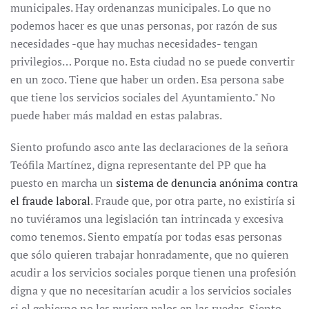
municipales. Hay ordenanzas municipales. Lo que no
podemos hacer es que unas personas, por razón de sus
necesidades -que hay muchas necesidades- tengan
privilegios… Porque no. Esta ciudad no se puede convertir
en un zoco. Tiene que haber un orden. Esa persona sabe
que tiene los servicios sociales del Ayuntamiento." No
puede haber más maldad en estas palabras.
Siento profundo asco ante las declaraciones de la señora
Teófila Martínez, digna representante del PP que ha
puesto en marcha un
sistema de denuncia anónima contra
el fraude laboral
. Fraude que, por otra parte, no existiría si
no tuviéramos una legislación tan intrincada y excesiva
como tenemos. Siento empatía por todas esas personas
que sólo quieren trabajar honradamente, que no quieren
acudir a los servicios sociales porque tienen una profesión
digna y que no necesitarían acudir a los servicios sociales
si el gobierno no les pusiera palos en las ruedas. Siento