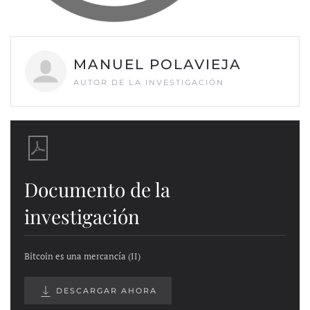
MANUEL POLAVIEJA
AUTOR DE LA INVESTIGACIÓN
Documento de la
investigación
Bitcoin es una mercancía (II)
DESCARGAR AHORA