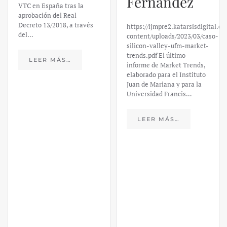
Fernández
VTC en España tras la
aprobación del Real
Decreto 13/2018, a través
https://ijmpre2.katarsisdigital.c
del…
content/uploads/2023/03/caso-
silicon-valley-ufm-market-
trends.pdf El último
LEER MÁS…
informe de Market Trends,
elaborado para el Instituto
Juan de Mariana y para la
Universidad Francis…
LEER MÁS…