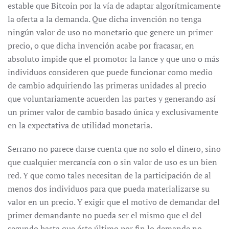
estable que Bitcoin por la vía de adaptar algorítmicamente
la oferta a la demanda. Que dicha invención no tenga
ningún valor de uso no monetario que genere un primer
precio, o que dicha invención acabe por fracasar, en
absoluto impide que el promotor la lance y que uno o más
individuos consideren que puede funcionar como medio
de cambio adquiriendo las primeras unidades al precio
que voluntariamente acuerden las partes y generando así
un primer valor de cambio basado única y exclusivamente
en la expectativa de utilidad monetaria.
Serrano no parece darse cuenta que no solo el dinero, sino
que cualquier mercancía con o sin valor de uso es un bien
red. Y que como tales necesitan de la participación de al
menos dos individuos para que pueda materializarse su
valor en un precio. Y exigir que el motivo de demandar del
primer demandante no pueda ser el mismo que el del
segundo hasta que éste último por fin lo demande no