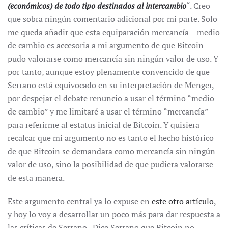
(económicos) de todo tipo destinados al intercambio
“. Creo
que sobra ningún comentario adicional por mi parte. Solo
me queda añadir que esta equiparación mercancía – medio
de cambio es accesoria a mi argumento de que Bitcoin
pudo valorarse como mercancía sin ningún valor de uso. Y
por tanto, aunque estoy plenamente convencido de que
Serrano está equivocado en su interpretación de Menger,
por despejar el debate renuncio a usar el término “medio
de cambio” y me limitaré a usar el término “mercancía”
para referirme al estatus inicial de Bitcoin. Y quisiera
recalcar que mi argumento no es tanto el hecho histórico
de que Bitcoin se demandara como mercancía sin ningún
valor de uso, sino la posibilidad de que pudiera valorarse
de esta manera.
Este argumento central ya lo expuse en
este otro artículo
,
y hoy lo voy a desarrollar un poco más para dar respuesta a
las críticas de Serrano. Dice Serrano que Bitcoin no