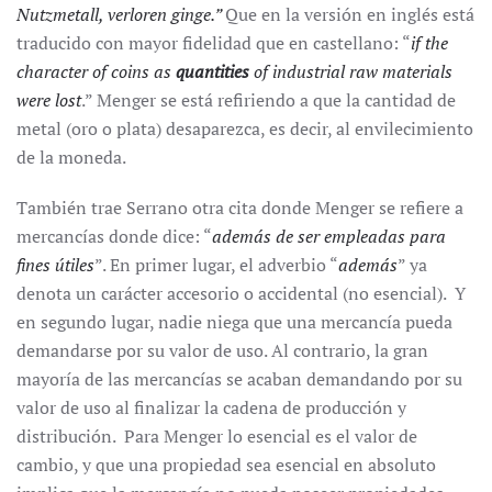
Nutzmetall, verloren ginge.”
Que en la versión en inglés está
traducido con mayor fidelidad que en castellano: “
if the
character of coins as
quantities
of industrial raw materials
were lost
.” Menger se está refiriendo a que la cantidad de
metal (oro o plata) desaparezca, es decir, al envilecimiento
de la moneda.
También trae Serrano otra cita donde Menger se refiere a
mercancías donde dice: “
además de ser empleadas para
fines útiles
”. En primer lugar, el adverbio “
además
” ya
denota un carácter accesorio o accidental (no esencial). Y
en segundo lugar, nadie niega que una mercancía pueda
demandarse por su valor de uso. Al contrario, la gran
mayoría de las mercancías se acaban demandando por su
valor de uso al finalizar la cadena de producción y
distribución. Para Menger lo esencial es el valor de
cambio, y que una propiedad sea esencial en absoluto