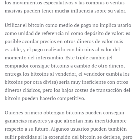
los movimientos especulativos y las compras o ventas
masivas pueden tener mucha influencia sobre su valor.
Utilizar el bitcoin como medio de pago no implica usarlo
como unidad de referencia ni como depósito de valor: es
posible acordar precios en otros dineros de valor más
estable, y el pago realizarlo con bitcoins al valor del
momento del intercambio. Este triple cambio (el
comprador consigue bitcoins a cambio de otro dinero,
entrega los bitcoins al vendedor, el vendedor cambia los
bitcoins por otra divisa) sería muy ineficiente con otros
dineros clásicos, pero los bajos costes de transacción del
bitcoin pueden hacerlo competitivo.
Quienes primero obtengan bitcoins pueden conseguir
ganancias mayores ya que afrontan más incertidumbre
respecto a su futuro. Algunos usuarios pueden también
sufrir pérdidas si la extensión del bitcoin se detiene, pero