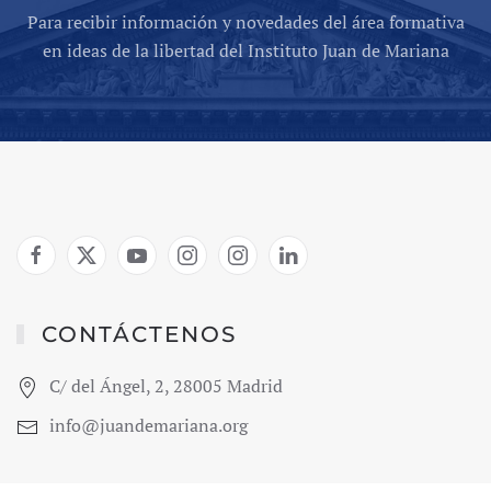
Para recibir información y novedades del área formativa
en ideas de la libertad del Instituto Juan de Mariana
CONTÁCTENOS
C/ del Ángel, 2, 28005 Madrid
info@juandemariana.org