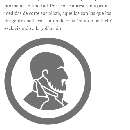
prosperar en libertad. Por eso se apresuran a pedir
medidas de corte socialista, aquellas con las que los
dirigentes políticos tratan de crear "mundo perfecto"
esclavizando a la población.